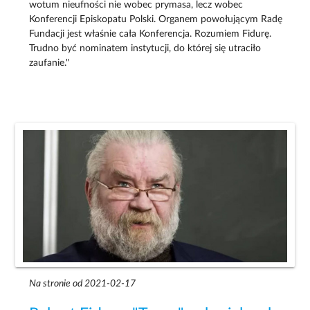
wotum nieufności nie wobec prymasa, lecz wobec
Konferencji Episkopatu Polski. Organem powołującym Radę
Fundacji jest właśnie cała Konferencja. Rozumiem Fidurę.
Trudno być nominatem instytucji, do której się utraciło
zaufanie."
Na stronie od 2021-02-17