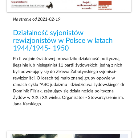
Na stronie od 2021-02-19
Działalność syjonistów-
rewizjonistów w Polsce w latach
1944/1945- 1950
Po II wojnie światowej prowadziło działalność polityczną
(legalnie lub nielegalnie) 11 partii żydowskich: jedną z nich
byli odwołujący się do Ze’ewa Żabotyńskiego syjoniści-
rewizjoniści. O losach tej mało znanej grupy opowie w
ramach cyklu "ABC judaizmu i dziedzictwa żydowskiego" dr
Dominik Flisiak, zajmujący się działalnością polityczną
Żydów w XIX i XX wieku. Organizator - Stowarzyszenie im.
Jana Karskiego.