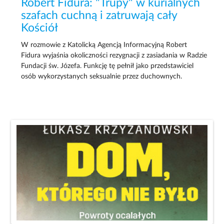
Robert Fidura: "Trupy" w kurialnych
szafach cuchną i zatruwają cały
Kościół
W rozmowie z Katolicką Agencją Informacyjną Robert
Fidura wyjaśnia okoliczności rezygnacji z zasiadania w Radzie
Fundacji św. Józefa. Funkcję tę pełnił jako przedstawiciel
osób wykorzystanych seksualnie przez duchownych.