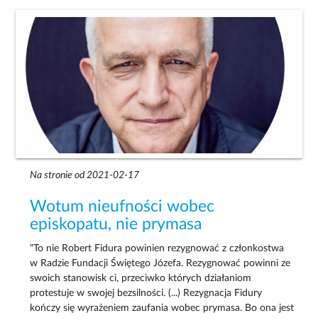
Na stronie od 2021-02-17
Wotum nieufności wobec
episkopatu, nie prymasa
"To nie Robert Fidura powinien rezygnować z członkostwa
w Radzie Fundacji Świętego Józefa. Rezygnować powinni ze
swoich stanowisk ci, przeciwko których działaniom
protestuje w swojej bezsilności. (...) Rezygnacja Fidury
kończy się wyrażeniem zaufania wobec prymasa. Bo ona jest