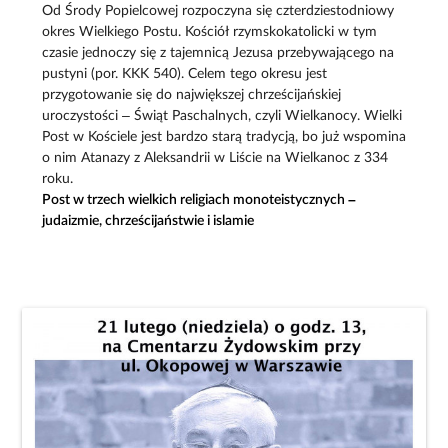
Od Środy Popielcowej rozpoczyna się czterdziestodniowy
okres Wielkiego Postu. Kościół rzymskokatolicki w tym
czasie jednoczy się z tajemnicą Jezusa przebywającego na
pustyni (por. KKK 540). Celem tego okresu jest
przygotowanie się do największej chrześcijańskiej
uroczystości – Świąt Paschalnych, czyli Wielkanocy. Wielki
Post w Kościele jest bardzo starą tradycją, bo już wspomina
o nim Atanazy z Aleksandrii w Liście na Wielkanoc z 334
roku.
Post w trzech wielkich religiach monoteistycznych –
judaizmie, chrześcijaństwie i islamie