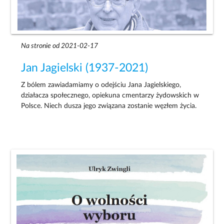
Na stronie od 2021-02-17
Jan Jagielski (1937-2021)
Z bólem zawiadamiamy o odejściu Jana Jagielskiego,
działacza społecznego, opiekuna cmentarzy żydowskich w
Polsce. Niech dusza jego związana zostanie węzłem życia.