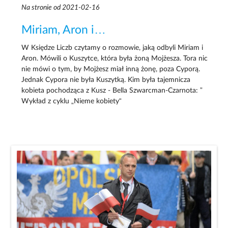
Na stronie od 2021-02-16
Miriam, Aron i…
W Księdze Liczb czytamy o rozmowie, jaką odbyli Miriam i
Aron. Mówili o Kuszytce, która była żoną Mojżesza. Tora nic
nie mówi o tym, by Mojżesz miał inną żonę, poza Cyporą.
Jednak Cypora nie była Kuszytką. Kim była tajemnicza
kobieta pochodząca z Kusz - Bella Szwarcman-Czarnota: ”
Wykład z cyklu „Nieme kobiety“