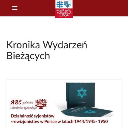
menu
Kronika Wydarzeń
Bieżących