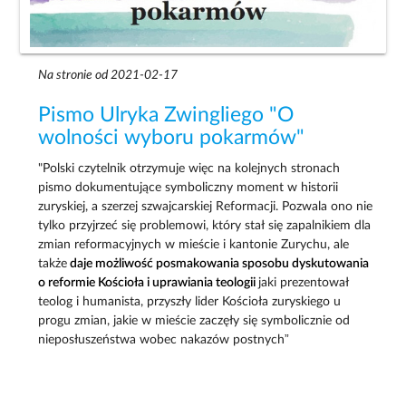
Na stronie od 2021-02-17
Pismo Ulryka Zwingliego "O
wolności wyboru pokarmów"
"Polski czytelnik otrzymuje więc na kolejnych stronach
pismo dokumentujące symboliczny moment w historii
zuryskiej, a szerzej szwajcarskiej Reformacji. Pozwala ono nie
tylko przyjrzeć się problemowi, który stał się zapalnikiem dla
zmian reformacyjnych w mieście i kantonie Zurychu, ale
także
daje możliwość posmakowania sposobu dyskutowania
o reformie Kościoła i uprawiania teologii
jaki prezentował
teolog i humanista, przyszły lider Kościoła zuryskiego u
progu zmian, jakie w mieście zaczęły się symbolicznie od
nieposłuszeństwa wobec nakazów postnych”