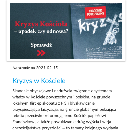
Na stronie od 2021-02-15
Kryzys w Kościele
Skandale obyczajowe i nadużycia związane z systemem
władzy w Kościele powszechnym i polskim, na gruncie
lokalnym flirt episkopatu z PiS i błyskawicznie
przyspieszająca laicyzacja, na gruncie globalnym pełzająca
rebelia przeciwko reformującemu Kościół papieżowi
Franciszkowi, a także poszukiwanie dróg wyjścia i wizja
chrześcijaństwa przyszłości – to tematy kolejnego wydania