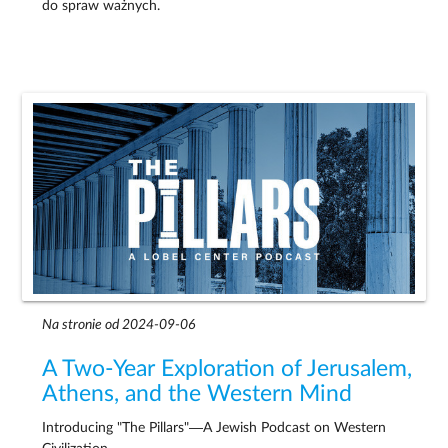
do spraw ważnych.
Na stronie od 2024-09-06
A Two-Year Exploration of Jerusalem,
Athens, and the Western Mind
Introducing "The Pillars"—A Jewish Podcast on Western