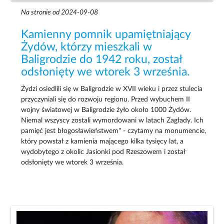
Na stronie od 2024-09-08
Kamienny pomnik upamiętniający
Żydów, którzy mieszkali w
Baligrodzie do 1942 roku, został
odsłonięty we wtorek 3 września.
Żydzi osiedlili się w Baligrodzie w XVII wieku i przez stulecia
przyczyniali się do rozwoju regionu. Przed wybuchem II
wojny światowej w Baligrodzie żyło około 1000 Żydów.
Niemal wszyscy zostali wymordowani w latach Zagłady. Ich
pamięć jest błogosławieństwem" - czytamy na monumencie,
który powstał z kamienia mającego kilka tysięcy lat, a
wydobytego z okolic Jasionki pod Rzeszowem i został
odsłonięty we wtorek 3 września.