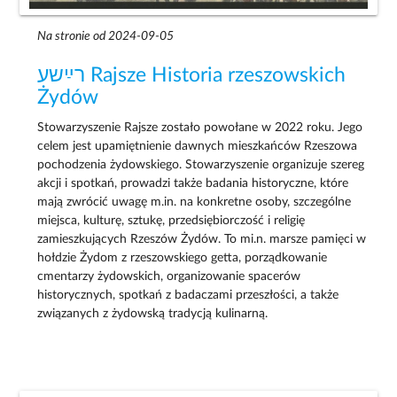
Na stronie od 2024-09-05
רײַשע Rajsze Historia rzeszowskich
Żydów
Stowarzyszenie Rajsze zostało powołane w 2022 roku. Jego
celem jest upamiętnienie dawnych mieszkańców Rzeszowa
pochodzenia żydowskiego. Stowarzyszenie organizuje szereg
akcji i spotkań, prowadzi także badania historyczne, które
mają zwrócić uwagę m.in. na konkretne osoby, szczególne
miejsca, kulturę, sztukę, przedsiębiorczość i religię
zamieszkujących Rzeszów Żydów. To mi.n. marsze pamięci w
hołdzie Żydom z rzeszowskiego getta, porządkowanie
cmentarzy żydowskich, organizowanie spacerów
historycznych, spotkań z badaczami przeszłości, a także
związanych z żydowską tradycją kulinarną.