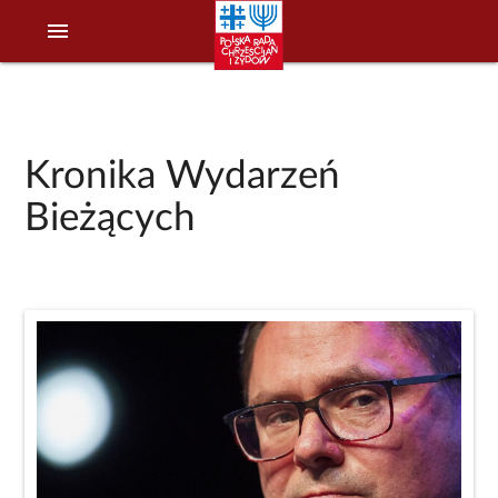
menu
Kronika Wydarzeń
Bieżących