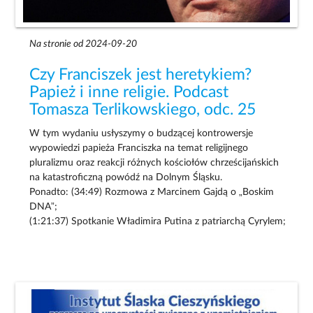
Na stronie od 2024-09-20
Czy Franciszek jest heretykiem?
Papież i inne religie. Podcast
Tomasza Terlikowskiego, odc. 25
W tym wydaniu usłyszymy o budzącej kontrowersje
wypowiedzi papieża Franciszka na temat religijnego
pluralizmu oraz reakcji różnych kościołów chrześcijańskich
na katastroficzną powódź na Dolnym Śląsku.
Ponadto: (34:49) Rozmowa z Marcinem Gajdą o „Boskim
DNA”;
(1:21:37) Spotkanie Władimira Putina z patriarchą Cyrylem;