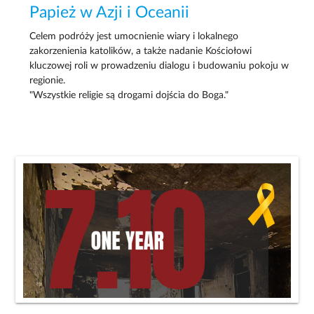
Papież w Azji i Oceanii
Celem podróży jest umocnienie wiary i lokalnego
zakorzenienia katolików, a także nadanie Kościołowi
kluczowej roli w prowadzeniu dialogu i budowaniu pokoju w
regionie.
"Wszystkie religie są drogami dojścia do Boga."