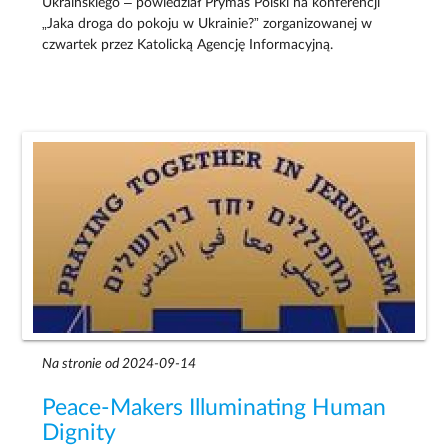
Ukraińskiego – powiedział Prymas Polski na konferencji
„Jaka droga do pokoju w Ukrainie?” zorganizowanej w
czwartek przez Katolicką Agencję Informacyjną.
Na stronie od 2024-09-14
Peace-Makers Illuminating Human
Dignity