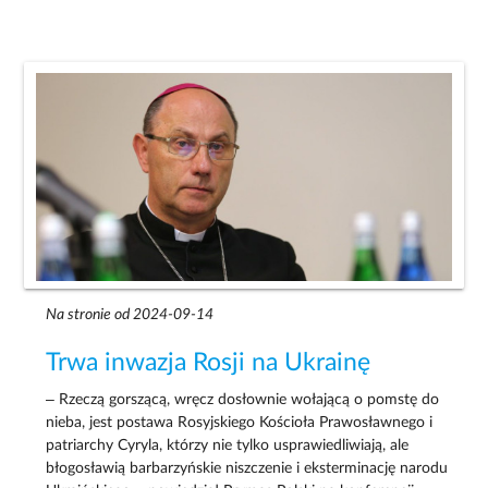
Na stronie od 2024-09-14
Trwa inwazja Rosji na Ukrainę
– Rzeczą gorszącą, wręcz dosłownie wołającą o pomstę do
nieba, jest postawa Rosyjskiego Kościoła Prawosławnego i
patriarchy Cyryla, którzy nie tylko usprawiedliwiają, ale
błogosławią barbarzyńskie niszczenie i eksterminację narodu