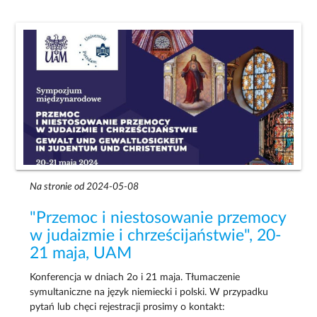
Na stronie od 2024-05-08
"Przemoc i niestosowanie przemocy
w judaizmie i chrześcijaństwie", 20-
21 maja, UAM
Konferencja w dniach 2o i 21 maja. Tłumaczenie
symultaniczne na język niemiecki i polski. W przypadku
pytań lub chęci rejestracji prosimy o kontakt: