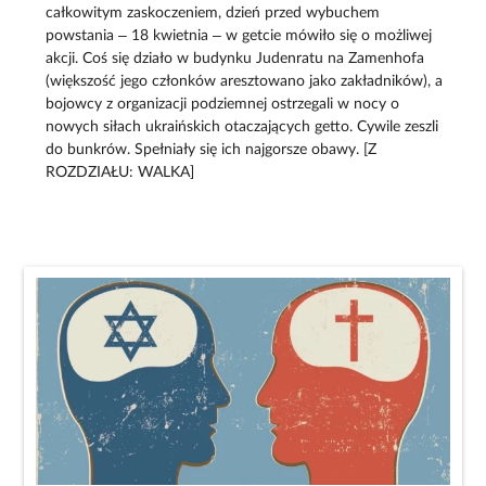
całkowitym zaskoczeniem, dzień przed wybuchem
powstania – 18 kwietnia – w getcie mówiło się o możliwej
akcji. Coś się działo w budynku Judenratu na Zamenhofa
(większość jego członków aresztowano jako zakładników), a
bojowcy z organizacji podziemnej ostrzegali w nocy o
nowych siłach ukraińskich otaczających getto. Cywile zeszli
do bunkrów. Spełniały się ich najgorsze obawy. [Z
ROZDZIAŁU: WALKA]