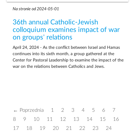
Na stronie od 2024-05-01
36th annual Catholic-Jewish
colloquium examines impact of war
on groups’ relations
April 24, 2024 - As the conflict between Israel and Hamas
continues into its sixth month, a group gathered at the
Center for Pastoral Leadership to examine the impact of the
war on the relations between Catholics and Jews.
← Poprzednia
1
2
3
4
5
6
7
8
9
10
11
12
13
14
15
16
17
18
19
20
21
22
23
24