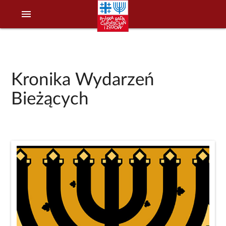
menu
Kronika Wydarzeń
Bieżących