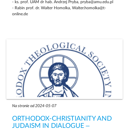
- ks. prof. UAM dr hab. Andrzej Pryba, pryba@amu.edu.pl
- Rabin prof. dr. Walter Homolka, Walter.homolka@t-
online.de
Na stronie od 2024-05-07
ORTHODOX-CHRISTIANITY AND
JUDAISM IN DIALOGUE ‒