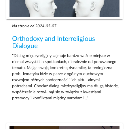
Na stronie od 2024-05-07
Orthodoxy and Interreligious
Dialogue
"Dialog międzyreligijny zajmuje bardzo ważne miejsce w
niemal wszystkich spotkaniach, niezależnie od poruszanego
tematu. Mając swoją konkretną dynamikę, ta teologiczna
prob- lematyka idzie w parze z ogólnym duchowym
rozwojem różnych społeczności i ich aktu- alnymi
potrzebami. Chociaż dialog międzyreligijny ma długą historię,
współcześnie rozwi- nął się w związku z kwestiami
przemocy i konfliktami między narodami...."