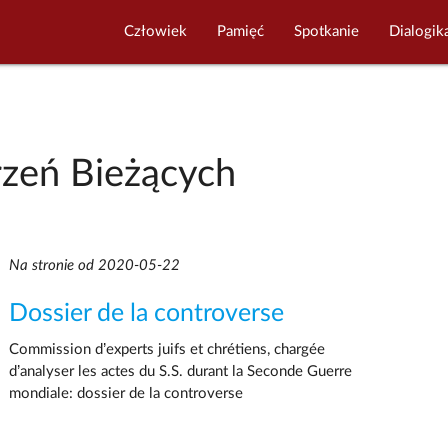
Człowiek
Pamięć
Spotkanie
Dialogik
zeń Bieżących
Na stronie od 2020-05-22
Dossier de la controverse
Commission d’experts juifs et chrétiens, chargée
d’analyser les actes du S.S. durant la Seconde Guerre
mondiale: dossier de la controverse