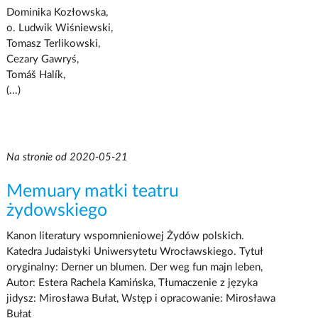
Dominika Kozłowska,
o. Ludwik Wiśniewski,
Tomasz Terlikowski,
Cezary Gawryś,
Tomáš Halík,
(...)
Na stronie od 2020-05-21
Memuary matki teatru
żydowskiego
Kanon literatury wspomnieniowej Żydów polskich.
Katedra Judaistyki Uniwersytetu Wrocławskiego. Tytuł
oryginalny: Derner un blumen. Der weg fun majn leben,
Autor: Estera Rachela Kamińska, Tłumaczenie z języka
jidysz: Mirosława Bułat, Wstęp i opracowanie: Mirosława
Bułat