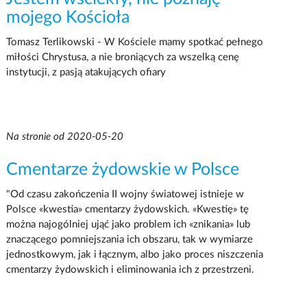
mojego Kościoła
Tomasz Terlikowski - W Kościele mamy spotkać pełnego
miłości Chrystusa, a nie broniących za wszelką cenę
instytucji, z pasją atakujących ofiary
Na stronie od 2020-05-20
Cmentarze żydowskie w Polsce
"Od czasu zakończenia II wojny światowej istnieje w
Polsce «kwestia» cmentarzy żydowskich. «Kwestię» tę
można najogólniej ująć jako problem ich «znikania» lub
znaczącego pomniejszania ich obszaru, tak w wymiarze
jednostkowym, jak i łącznym, albo jako proces niszczenia
cmentarzy żydowskich i eliminowania ich z przestrzeni.