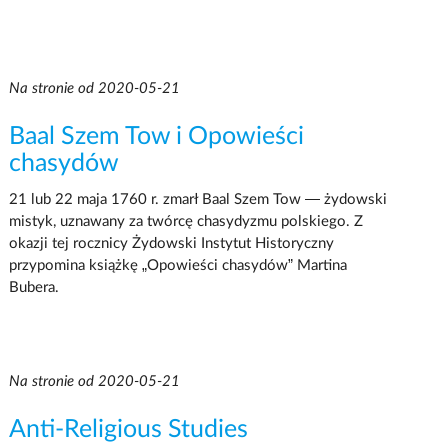
Na stronie od 2020-05-21
Baal Szem Tow i Opowieści
chasydów
21 lub 22 maja 1760 r. zmarł Baal Szem Tow — żydowski
mistyk, uznawany za twórcę chasydyzmu polskiego. Z
okazji tej rocznicy Żydowski Instytut Historyczny
przypomina książkę „Opowieści chasydów” Martina
Bubera.
Na stronie od 2020-05-21
Anti-Religious Studies