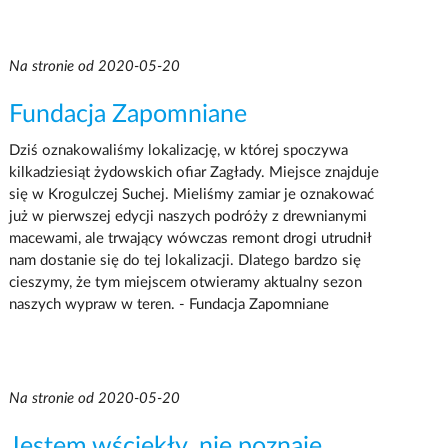
Na stronie od 2020-05-20
Fundacja Zapomniane
Dziś oznakowaliśmy lokalizację, w której spoczywa
kilkadziesiąt żydowskich ofiar Zagłady. Miejsce znajduje
się w Krogulczej Suchej. Mieliśmy zamiar je oznakować
już w pierwszej edycji naszych podróży z drewnianymi
macewami, ale trwający wówczas remont drogi utrudnił
nam dostanie się do tej lokalizacji. Dlatego bardzo się
cieszymy, że tym miejscem otwieramy aktualny sezon
naszych wypraw w teren. - Fundacja Zapomniane
Na stronie od 2020-05-20
Jestem wściekły, nie poznaję