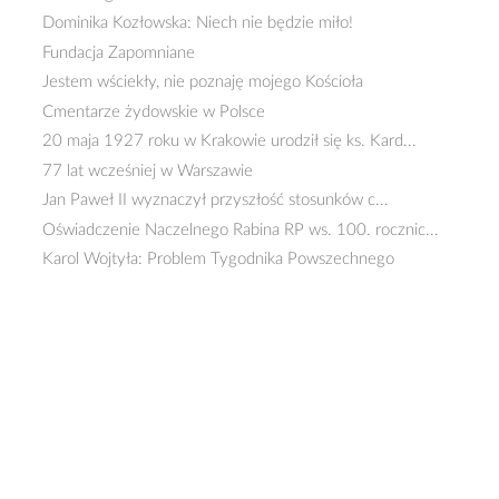
Dominika Kozłowska: Niech nie będzie miło!
Fundacja Zapomniane
Jestem wściekły, nie poznaję mojego Kościoła
Cmentarze żydowskie w Polsce
20 maja 1927 roku w Krakowie urodził się ks. Kard...
77 lat wcześniej w Warszawie
Jan Paweł II wyznaczył przyszłość stosunków c...
Oświadczenie Naczelnego Rabina RP ws. 100. rocznic...
Karol Wojtyła: Problem Tygodnika Powszechnego