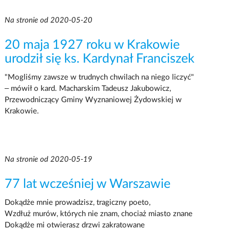
Na stronie od 2020-05-20
20 maja 1927 roku w Krakowie
urodził się ks. Kardynał Franciszek
"Mogliśmy zawsze w trudnych chwilach na niego liczyć"
– mówił o kard. Macharskim Tadeusz Jakubowicz,
Przewodniczący Gminy Wyznaniowej Żydowskiej w
Krakowie.
Na stronie od 2020-05-19
77 lat wcześniej w Warszawie
Dokądże mnie prowadzisz, tragiczny poeto,
Wzdłuż murów, których nie znam, chociaż miasto znane
Dokądże mi otwierasz drzwi zakratowane