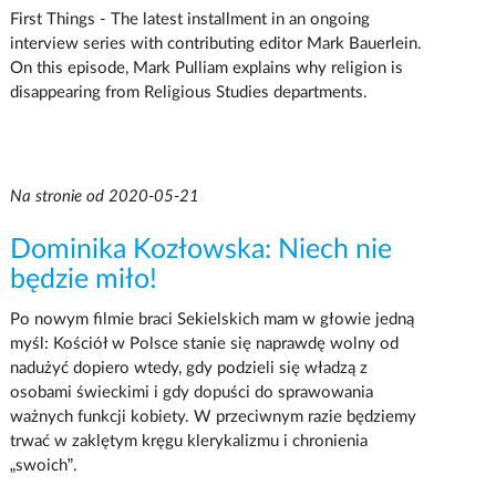
First Things - The latest installment in an ongoing
interview series with contributing editor Mark Bauerlein.
On this episode, Mark Pulliam explains why religion is
disappearing from Religious Studies departments.
Na stronie od 2020-05-21
Dominika Kozłowska: Niech nie
będzie miło!
Po nowym filmie braci Sekielskich mam w głowie jedną
myśl: Kościół w Polsce stanie się naprawdę wolny od
nadużyć dopiero wtedy, gdy podzieli się władzą z
osobami świeckimi i gdy dopuści do sprawowania
ważnych funkcji kobiety. W przeciwnym razie będziemy
trwać w zaklętym kręgu klerykalizmu i chronienia
„swoich”.