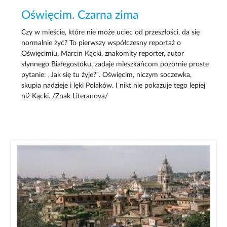
Oświęcim. Czarna zima
Czy w mieście, które nie może uciec od przeszłości, da się
normalnie żyć? To pierwszy współczesny reportaż o
Oświęcimiu. Marcin Kącki, znakomity reporter, autor
słynnego Białegostoku, zadaje mieszkańcom pozornie proste
pytanie: „Jak się tu żyje?”. Oświęcim, niczym soczewka,
skupia nadzieje i lęki Polaków. I nikt nie pokazuje tego lepiej
niż Kącki. /Znak Literanova/