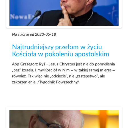
Na stronie od 2020-05-18
Najtrudniejszy przełom w życiu
Kościoła w pokoleniu apostolskim
Abp Grazegorz Ryś - Jezus Chrystus jest nie do pomyślenia
„bez” Izraela. I my/Kościół w Nim – w takiej samej mierze –
również. Tak więc nie „odcięcie”, nie „zastępstwo”, ale
zakorzenienie. /Tygodnik Powszechny/