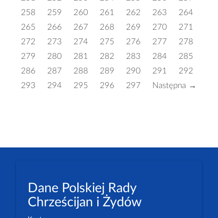
258
259
260
261
262
263
264
265
266
267
268
269
270
271
272
273
274
275
276
277
278
279
280
281
282
283
284
285
286
287
288
289
290
291
292
293
294
295
296
297
Następna →
Dane Polskiej Rady
Chrześcijan i Żydów