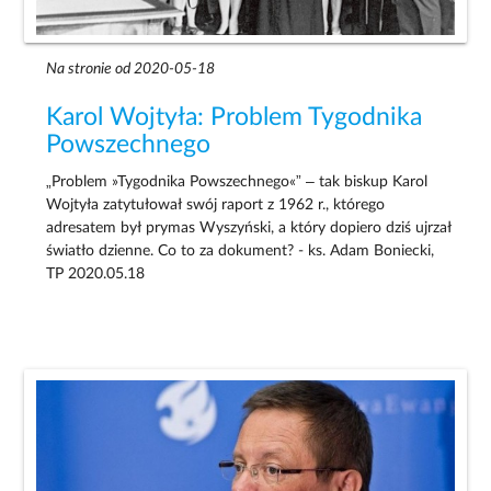
Na stronie od 2020-05-18
Karol Wojtyła: Problem Tygodnika
Powszechnego
„Problem »Tygodnika Powszechnego«” – tak biskup Karol
Wojtyła zatytułował swój raport z 1962 r., którego
adresatem był prymas Wyszyński, a który dopiero dziś ujrzał
światło dzienne. Co to za dokument? - ks. Adam Boniecki,
TP 2020.05.18