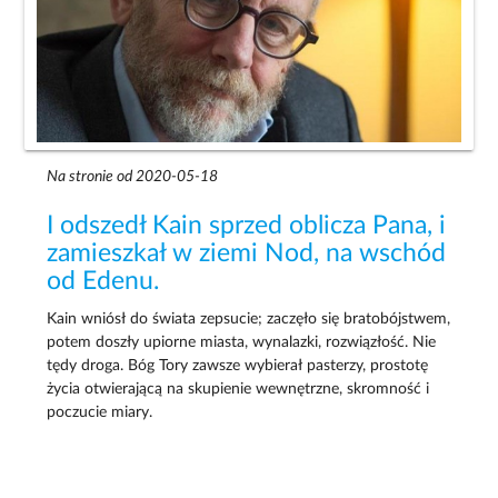
Na stronie od 2020-05-18
I odszedł Kain sprzed oblicza Pana, i
zamieszkał w ziemi Nod, na wschód
od Edenu.
Kain wniósł do świata zepsucie; zaczęło się bratobójstwem,
potem doszły upiorne miasta, wynalazki, rozwiązłość. Nie
tędy droga. Bóg Tory zawsze wybierał pasterzy, prostotę
życia otwierającą na skupienie wewnętrzne, skromność i
poczucie miary.