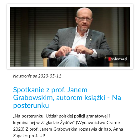
Na stronie od 2020-05-11
Spotkanie z prof. Janem
Grabowskim, autorem książki - Na
posterunku
„Na posterunku. Udział polskiej policji granatowej i
kryminalnej w Zagładzie Żydów” (Wydawnictwo Czarne
2020) Z prof. Janem Grabowskim rozmawia dr hab. Anna
Zapalec prof. UP