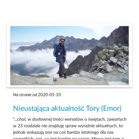
Na stronie od 2020-05-10
Nieustająca aktualność Tory (Emor)
"...choć w dosłownej treści wersetów o świętach, zawartych
w 23 rozdziale nie znajduję spraw wyraźnie aktualnych, to
jednak wskazują one na coś bardzo istotnego dla nas
wszystkich, coś, co jest bardzo na czasie. Mowa jest tam o