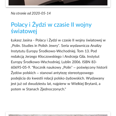
Na stronie od 2020-05-14
Polacy i Żydzi w czasie II wojny
światowej
Łukasz Jasina - Polacy i Żydzi w czasie II wojny światowej w
„Polin. Studies in Polish Jewry”. Seria wydawnicza Analizy
Instytutu Europy Środkowo-Wschodniej. Tom 13. Pod
redakcją Jerzego Kłoczowskiego i Andrzeja Gila. Instytut
Europy Środkowo-Wschodniej, Lublin 2006. ISBN 83-
60695-05-9. "Rocznik naukowy „Polin” – poświęcony historii
Żydów polskich – stanowi antytezę stereotypowego
podejścia do kwestii relacji polsko-żydowskich. Wydawany
jest już od dwudziestu lat, najpierw w Wielkiej Brytanii, a
potem w Stanach Zjednoczonych."