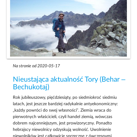
Na stronie od 2020-05-17
Nieustająca aktualność Tory (Behar –
Bechukotaj)
Rok jubileuszowy, pięćdziesiąty, po siedmiokroć siedmiu
latach, jest jeszcze bardziej radykalnie antyekonomiczny:
„każdy powróci do swej własności”. Ziemia wraca do
pierwotnych właścicieli, czyli handel ziemią, wówczas
dobrem najcenniejszym, jest prowizoryczny. Ponadto
hebrajscy niewolnicy odzyskują wolność. Uwolnienie
niewolników jest całkowicie sprzeczne z ówczesnymi