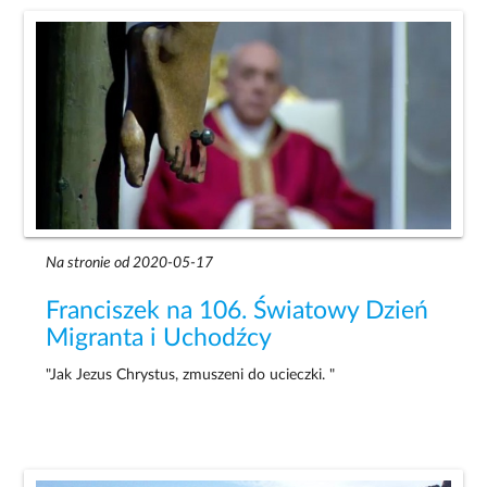
Na stronie od 2020-05-17
Franciszek na 106. Światowy Dzień
Migranta i Uchodźcy
"Jak Jezus Chrystus, zmuszeni do ucieczki. "