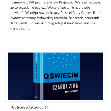
rozmowie z KAI prof. Stanisław Krajewski. Wyraża nadzieję,
że to przesłanie papieża Wojtyły “zostanie naprawdę
przyjęte”. Współprzewodniczący Polskiej Rady Chrześcijan i
Żydów ze strony żydowskiej zauważa, że częścią nauczania
Jana Pawła II o wielkich religiach jest nauczanie szacunku
dla judaizmu.
Na stronie od 2020-05-14