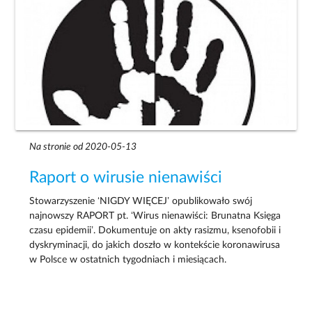
Na stronie od 2020-05-13
Raport o wirusie nienawiści
Stowarzyszenie ‘NIGDY WIĘCEJ’ opublikowało swój
najnowszy RAPORT pt. ‘Wirus nienawiści: Brunatna Księga
czasu epidemii’. Dokumentuje on akty rasizmu, ksenofobii i
dyskryminacji, do jakich doszło w kontekście koronawirusa
w Polsce w ostatnich tygodniach i miesiącach.