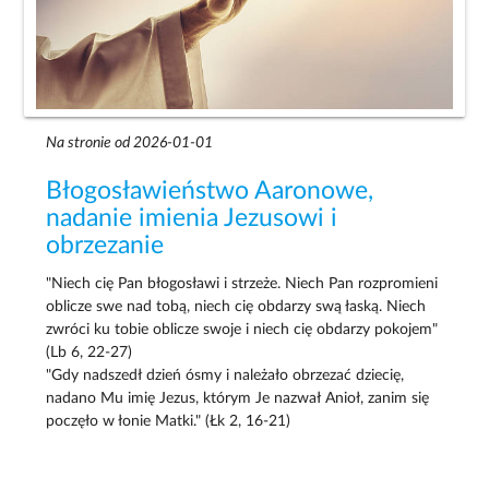
Na stronie od 2026-01-01
Błogosławieństwo Aaronowe,
nadanie imienia Jezusowi i
obrzezanie
"Niech cię Pan błogosławi i strzeże. Niech Pan rozpromieni
oblicze swe nad tobą, niech cię obdarzy swą łaską. Niech
zwróci ku tobie oblicze swoje i niech cię obdarzy pokojem"
(Lb 6, 22-27)
"Gdy nadszedł dzień ósmy i należało obrzezać dziecię,
nadano Mu imię Jezus, którym Je nazwał Anioł, zanim się
poczęło w łonie Matki." (Łk 2, 16-21)