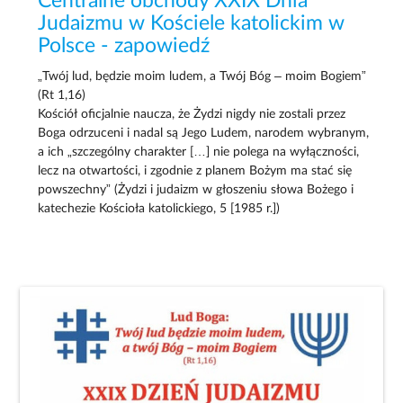
Centralne obchody XXIX Dnia
Judaizmu w Kościele katolickim w
Polsce - zapowiedź
„Twój lud, będzie moim ludem, a Twój Bóg – moim Bogiem”
(Rt 1,16)
Kościół oficjalnie naucza, że Żydzi nigdy nie zostali przez
Boga odrzuceni i nadal są Jego Ludem, narodem wybranym,
a ich „szczególny charakter […] nie polega na wyłączności,
lecz na otwartości, i zgodnie z planem Bożym ma stać się
powszechny” (Żydzi i judaizm w głoszeniu słowa Bożego i
katechezie Kościoła katolickiego, 5 [1985 r.])