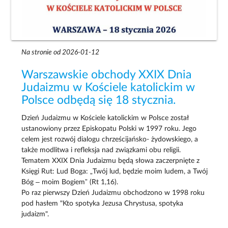
Na stronie od 2026-01-12
Warszawskie obchody XXIX Dnia
Judaizmu w Kościele katolickim w
Polsce odbędą się 18 stycznia.
Dzień Judaizmu w Kościele katolickim w Polsce został
ustanowiony przez Episkopatu Polski w 1997 roku. Jego
celem jest rozwój dialogu chrześcijańsko- żydowskiego, a
także modlitwa i refleksja nad związkami obu religii.
Tematem XXIX Dnia Judaizmu będą słowa zaczerpnięte z
Księgi Rut: Lud Boga: „Twój lud, będzie moim ludem, a Twój
Bóg – moim Bogiem” (Rt 1,16).
Po raz pierwszy Dzień Judaizmu obchodzono w 1998 roku
pod hasłem "Kto spotyka Jezusa Chrystusa, spotyka
judaizm".