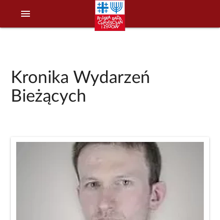
menu
Kronika Wydarzeń
Bieżących