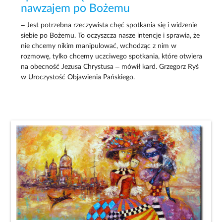
nawzajem po Bożemu
– Jest potrzebna rzeczywista chęć spotkania się i widzenie
siebie po Bożemu. To oczyszcza nasze intencje i sprawia, że
nie chcemy nikim manipulować, wchodząc z nim w
rozmowę, tylko chcemy uczciwego spotkania, które otwiera
na obecność Jezusa Chrystusa – mówił kard. Grzegorz Ryś
w Uroczystość Objawienia Pańskiego.