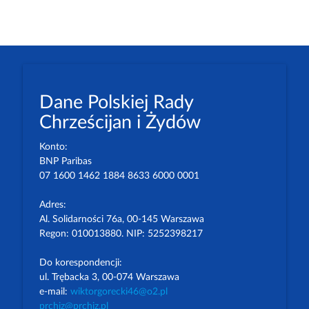
Dane Polskiej Rady
Chrześcijan i Żydów
Konto:
BNP Paribas
07 1600 1462 1884 8633 6000 0001
Adres:
Al. Solidarności 76a, 00-145 Warszawa
Regon: 010013880. NIP: 5252398217
Do korespondencji:
ul. Trębacka 3, 00-074 Warszawa
e-mail:
wiktorgorecki46@o2.pl
prchiz@prchiz.pl