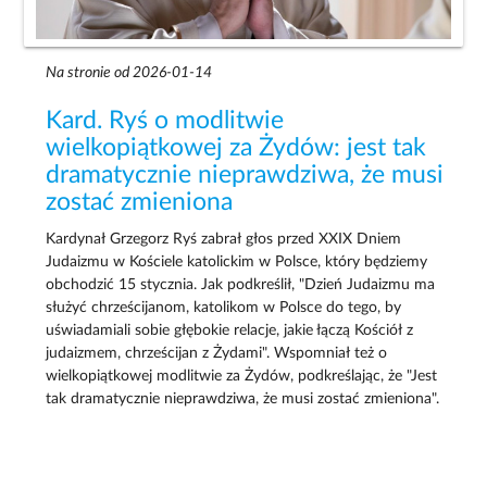
Na stronie od 2026-01-14
Kard. Ryś o modlitwie
wielkopiątkowej za Żydów: jest tak
dramatycznie nieprawdziwa, że musi
zostać zmieniona
Kardynał Grzegorz Ryś zabrał głos przed XXIX Dniem
Judaizmu w Kościele katolickim w Polsce, który będziemy
obchodzić 15 stycznia. Jak podkreślił, "Dzień Judaizmu ma
służyć chrześcijanom, katolikom w Polsce do tego, by
uświadamiali sobie głębokie relacje, jakie łączą Kościół z
judaizmem, chrześcijan z Żydami". Wspomniał też o
wielkopiątkowej modlitwie za Żydów, podkreślając, że "Jest
tak dramatycznie nieprawdziwa, że musi zostać zmieniona".