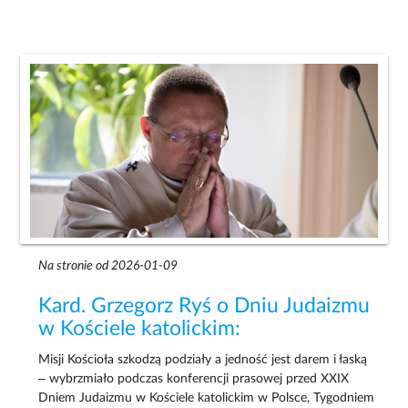
Na stronie od 2026-01-09
Kard. Grzegorz Ryś o Dniu Judaizmu
w Kościele katolickim:
Misji Kościoła szkodzą podziały a jedność jest darem i łaską
– wybrzmiało podczas konferencji prasowej przed XXIX
Dniem Judaizmu w Kościele katolickim w Polsce, Tygodniem