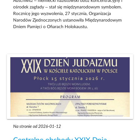
Auschwitz – niemiecki nazistowski obóz koncentracyjny i
ośrodek zagłady – stał się międzynarodowym symbolem.
Rocznicę jego wyzwolenia, 27 stycznia, Organizacja
Narodów Zjednoczonych ustanowiła Międzynarodowym
Dniem Pamięci o Ofiarach Holokaustu.
Na stronie od 2026-01-12