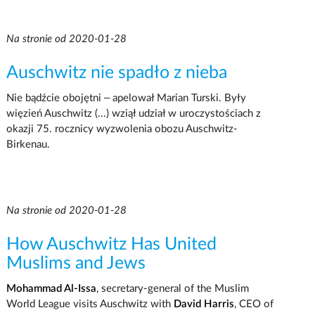
Na stronie od 2020-01-28
Auschwitz nie spadło z nieba
Nie bądźcie obojętni – apelował Marian Turski. Były
więzień Auschwitz (...) wziął udział w uroczystościach z
okazji 75. rocznicy wyzwolenia obozu Auschwitz-
Birkenau.
Na stronie od 2020-01-28
How Auschwitz Has United
Muslims and Jews
Mohammad Al-Issa
, secretary-general of the Muslim
World League visits Auschwitz with
David Harris
, CEO of