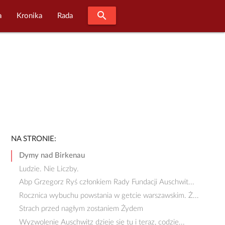
search
a
Kronika
Rada
NA STRONIE:
Dymy nad Birkenau
Ludzie. Nie Liczby.
Abp Grzegorz Ryś członkiem Rady Fundacji Auschwit...
Rocznica wybuchu powstania w getcie warszawskim. Ż...
Strach przed nagłym zostaniem Żydem
Wyzwolenie Auschwitz dzieje się tu i teraz, codzie...