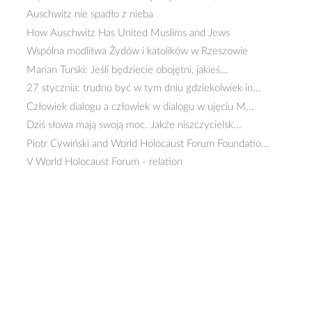
Auschwitz nie spadło z nieba
How Auschwitz Has United Muslims and Jews
Wspólna modlitwa Żydów i katolików w Rzeszowie
Marian Turski: Jeśli będziecie obojętni, jakieś...
27 stycznia: trudno być w tym dniu gdziekolwiek in...
Człowiek dialogu a człowiek w dialogu w ujęciu M...
Dziś słowa mają swoją moc. Jakże niszczycielsk...
Piotr Cywiński and World Holocaust Forum Foundatio...
V World Holocaust Forum - relation