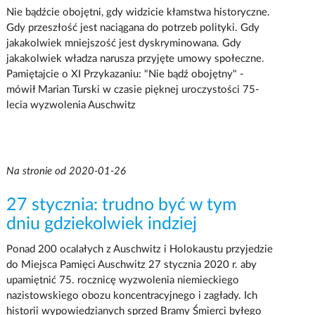
Nie bądźcie obojętni, gdy widzicie kłamstwa historyczne.
Gdy przeszłość jest naciągana do potrzeb polityki. Gdy
jakakolwiek mniejszość jest dyskryminowana. Gdy
jakakolwiek władza narusza przyjęte umowy społeczne.
Pamiętajcie o XI Przykazaniu: "Nie bądź obojętny" -
mówił Marian Turski w czasie pięknej uroczystości 75-
lecia wyzwolenia Auschwitz
Na stronie od 2020-01-26
27 stycznia: trudno być w tym
dniu gdziekolwiek indziej
Ponad 200 ocalałych z Auschwitz i Holokaustu przyjedzie
do Miejsca Pamięci Auschwitz 27 stycznia 2020 r. aby
upamiętnić 75. rocznicę wyzwolenia niemieckiego
nazistowskiego obozu koncentracyjnego i zagłady. Ich
historii wypowiedzianych sprzed Bramy Śmierci byłego