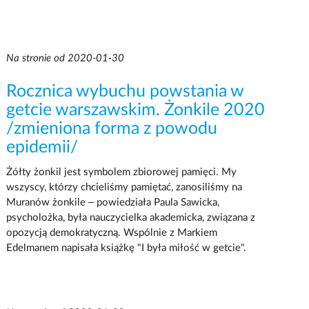
Na stronie od 2020-01-30
Rocznica wybuchu powstania w
getcie warszawskim. Żonkile 2020
/zmieniona forma z powodu
epidemii/
Żółty żonkil jest symbolem zbiorowej pamięci. My
wszyscy, którzy chcieliśmy pamiętać, zanosiliśmy na
Muranów żonkile – powiedziała Paula Sawicka,
psycholożka, była nauczycielka akademicka, związana z
opozycją demokratyczną. Wspólnie z Markiem
Edelmanem napisała książkę "I była miłość w getcie".