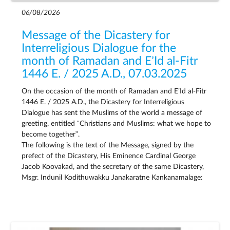
06/08/2026
Message of the Dicastery for
Interreligious Dialogue for the
month of Ramadan and E’Id al-Fitr
1446 E. / 2025 A.D., 07.03.2025
On the occasion of the month of Ramadan and E’Id al-Fitr
1446 E. / 2025 A.D., the Dicastery for Interreligious
Dialogue has sent the Muslims of the world a message of
greeting, entitled “Christians and Muslims: what we hope to
become together”.
The following is the text of the Message, signed by the
prefect of the Dicastery, His Eminence Cardinal George
Jacob Koovakad, and the secretary of the same Dicastery,
Msgr. Indunil Kodithuwakku Janakaratne Kankanamalage: