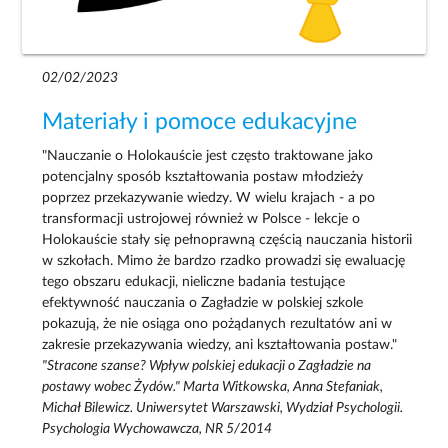
02/02/2023
Materiały i pomoce edukacyjne
"Nauczanie o Holokauście jest często traktowane jako
potencjalny sposób kształtowania postaw młodzieży
poprzez przekazywanie wiedzy. W wielu krajach - a po
transformacji ustrojowej również w Polsce - lekcje o
Holokauście stały się pełnoprawną częścią nauczania historii
w szkołach. Mimo że bardzo rzadko prowadzi się ewaluację
tego obszaru edukacji, nieliczne badania testujące
efektywność nauczania o Zagładzie w polskiej szkole
pokazują, że nie osiąga ono pożądanych rezultatów ani w
zakresie przekazywania wiedzy, ani kształtowania postaw."
"Stracone szanse? Wpływ polskiej edukacji o Zagładzie na
postawy wobec Żydów." Marta Witkowska, Anna Stefaniak,
Michał Bilewicz. Uniwersytet Warszawski, Wydział Psychologii.
Psychologia Wychowawcza, NR 5/2014