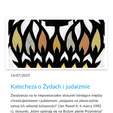
14/07/2019
Katecheza o Żydach i judaizmie
Zważywszy na te niepowtarzalne stosunki istniejące między
chrześcijaństwem i judaizmem „związane na płaszczyźnie
samej ich własnej tożsamości" (Jan Paweł II, 6 marca 1982
r.), stosunki, „które opierają się na Bożym planie Przymierza"