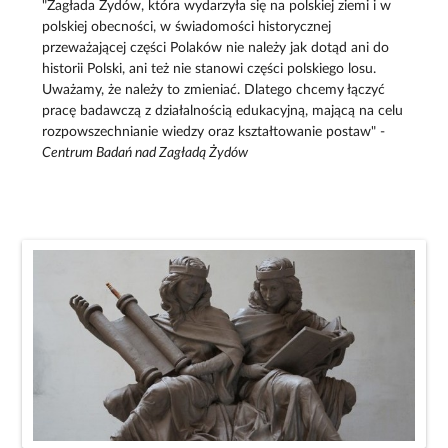
"Zagłada Żydów, która wydarzyła się na polskiej ziemi i w
polskiej obecności, w świadomości historycznej
przeważającej części Polaków nie należy jak dotąd ani do
historii Polski, ani też nie stanowi części polskiego losu.
Uważamy, że należy to zmieniać. Dlatego chcemy łączyć
pracę badawczą z działalnością edukacyjną, mającą na celu
rozpowszechnianie wiedzy oraz kształtowanie postaw" -
Centrum Badań nad Zagładą Żydów