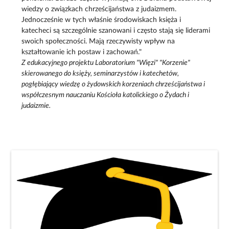
wiedzy o związkach chrześcijaństwa z judaizmem.
Jednocześnie w tych właśnie środowiskach księża i
katecheci są szczególnie szanowani i często stają się liderami
swoich społeczności. Mają rzeczywisty wpływ na
kształtowanie ich postaw i zachowań."
Z edukacyjnego projektu Laboratorium "Więzi" "Korzenie"
skierowanego do księży, seminarzystów i katechetów,
pogłębiający wiedzę o żydowskich korzeniach chrześcijaństwa i
współczesnym nauczaniu Kościoła katolickiego o Żydach i
judaizmie.