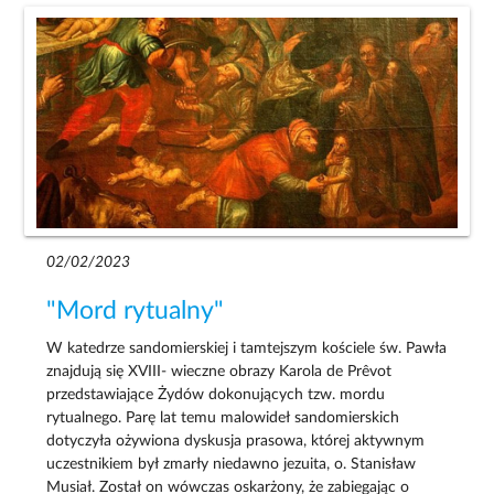
02/02/2023
"Mord rytualny"
W katedrze sandomierskiej i tamtejszym kościele św. Pawła
znajdują się XVIII- wieczne obrazy Karola de Prêvot
przedstawiające Żydów dokonujących tzw. mordu
rytualnego. Parę lat temu malowideł sandomierskich
dotyczyła ożywiona dyskusja prasowa, której aktywnym
uczestnikiem był zmarły niedawno jezuita, o. Stanisław
Musiał. Został on wówczas oskarżony, że zabiegając o