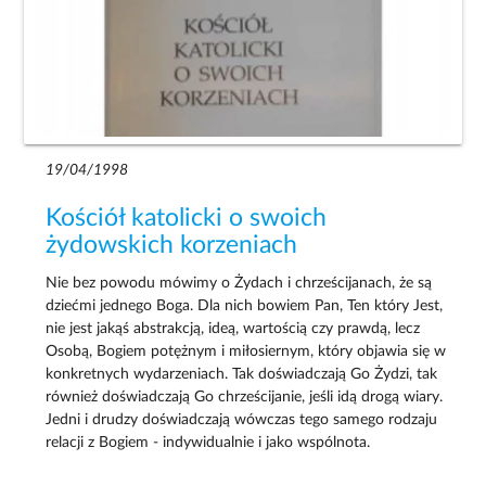
19/04/1998
Kościół katolicki o swoich
żydowskich korzeniach
Nie bez powodu mówimy o Żydach i chrześcijanach, że są
dziećmi jednego Boga. Dla nich bowiem Pan, Ten który Jest,
nie jest jakąś abstrakcją, ideą, wartością czy prawdą, lecz
Osobą, Bogiem potężnym i miłosiernym, który objawia się w
konkretnych wydarzeniach. Tak doświadczają Go Żydzi, tak
również doświadczają Go chrześcijanie, jeśli idą drogą wiary.
Jedni i drudzy doświadczają wówczas tego samego rodzaju
relacji z Bogiem - indywidualnie i jako wspólnota.