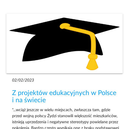
02/02/2023
Z projektów edukacyjnych w Polsce
i na świecie
"...wciąż jeszcze w wielu miejscach, zwłaszcza tam, gdzie
przed wojną polscy Żydzi stanowili większość mieszkańców,
istnieją uprzedzenia i negatywne stereotypy powielane przez
pokolenia. Bardzo często wynikają one z braku podstawowej