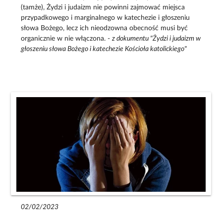
(tamże), Żydzi i judaizm nie powinni zajmować miejsca
przypadkowego i marginalnego w katechezie i głoszeniu
słowa Bożego, lecz ich nieodzowna obecność musi być
organicznie w nie włączona. -
z dokumentu "Żydzi i judaizm w
głoszeniu słowa Bożego i katechezie Kościoła katolickiego"
02/02/2023