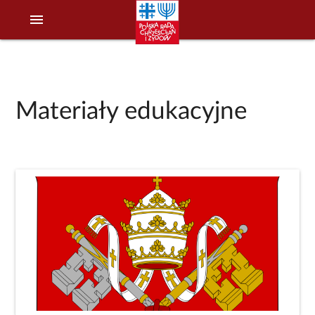
menu
Materiały edukacyjne