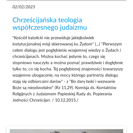
02/02/2023
Chrześcijańska teologia
współczesnego judaizmu
"Kościół katolicki nie przewiduje jakiejkolwiek
instytucjonalnej misji skierowanej ku Żydom" (...) "Pierwszym
celem dialogu jest pogłębienie wzajemnej wiedzy o Żydach i
chrześcijanach. Można kochać jedynie to, czego się
stopniowo nauczyło a można poznać prawdziwie i dogłębnie
tylko to, co się kocha. Tej pogłębionej znajomości towarzyszy
wzajemne ubogacenie, na mocy którego partnerzy dialogu
stają się odbiorcami darów" - z "Bo dary łaski i wezwanie
Boże są nieodwołalne" (Rz 11,29). Komisja ds. Kontaktów
Religijnych z Judaizmem Papieskiej Rady ds. Popierania
Jedności Chrześcijan. / 10.12.2015./