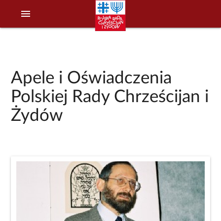
menu
Apele i Oświadczenia
Polskiej Rady Chrześcijan i
Żydów