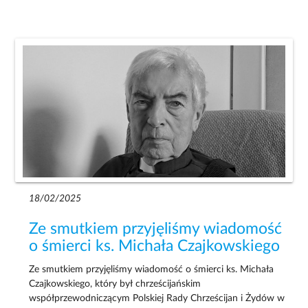
18/02/2025
Ze smutkiem przyjęliśmy wiadomość
o śmierci ks. Michała Czajkowskiego
Ze smutkiem przyjęliśmy wiadomość o śmierci ks. Michała
Czajkowskiego, który był chrześcijańskim
współprzewodniczącym Polskiej Rady Chrześcijan i Żydów w