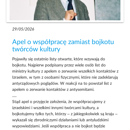
29/05/2026
Apel o współpracę zamiast bojkotu
twórców kultury
Pojawiły się ostatnio listy otwarte, które wzywają do
bojkotu. Najpierw podpisany przez wiele osób list do
ministry kultury z apelem o zerwanie wszelkich kontaktów z
Izraelem, w tym z osobami fizycznymi, które nie zadeklarują
antyrządowych poglądów. W reakcji na to powstał list z
apelem o zerwanie kontaktów z antysemitami.
.....
Stąd apel o przyjęcie założenia, że współpracujemy z
izraelskimi i wszelkimi innymi twórcami kultury, a
bojkotujemy tylko tych, którzy – z jakiegokolwiek są kraju –
wykazali się zbrodniczymi działaniami lub antyludzkimi
wypowiedziami. Jeśli współpraca a nie bojkot będzie