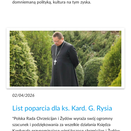
domniemaną polityką, kultura na tym zyska.
02/04/2026
List poparcia dla ks. Kard. G. Rysia
"Polska Rada Chrześcijan i Żydów wyraża swój ogromny
szacunek i podziękowania za wszelkie działania Księdza
Kardynała przypominające więzi łączące chrześcijan i Żydów