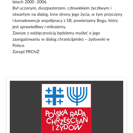
latach 2000 -2006.
Był uczonym, duszpasterzem, człowiekiem życzliwym i
otwartym na dialog. Inne strony jego życia, w tym przyczyny
i konsekwencje współpracy z SB, powierzamy Bogu, który
jest sprawiedliwy i miłosierny.
Zawsze z wdzięcznością będziemy myśleć o jego
zaangażowaniu w dialog chrześcijańsko – żydowski w
Polsce.
Zarząd PRChiŻ