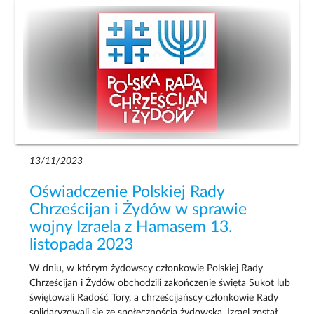
13/11/2023
Oświadczenie Polskiej Rady
Chrześcijan i Żydów w sprawie
wojny Izraela z Hamasem 13.
listopada 2023
W dniu, w którym żydowscy członkowie Polskiej Rady
Chrześcijan i Żydów obchodzili zakończenie święta Sukot lub
świętowali Radość Tory, a chrześcijańscy członkowie Rady
solidaryzowali się ze społecznością żydowską, Izrael został