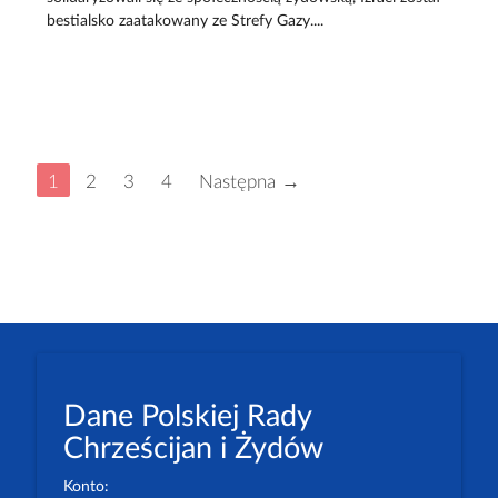
bestialsko zaatakowany ze Strefy Gazy....
1
2
3
4
Następna →
Dane Polskiej Rady
Chrześcijan i Żydów
Konto: