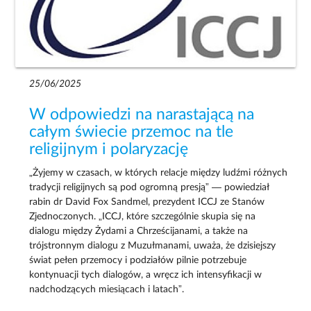
25/06/2025
W odpowiedzi na narastającą na
całym świecie przemoc na tle
religijnym i polaryzację
„Żyjemy w czasach, w których relacje między ludźmi różnych
tradycji religijnych są pod ogromną presją” — powiedział
rabin dr David Fox Sandmel, prezydent ICCJ ze Stanów
Zjednoczonych. „ICCJ, które szczególnie skupia się na
dialogu między Żydami a Chrześcijanami, a także na
trójstronnym dialogu z Muzułmanami, uważa, że dzisiejszy
świat pełen przemocy i podziałów pilnie potrzebuje
kontynuacji tych dialogów, a wręcz ich intensyfikacji w
nadchodzących miesiącach i latach”.