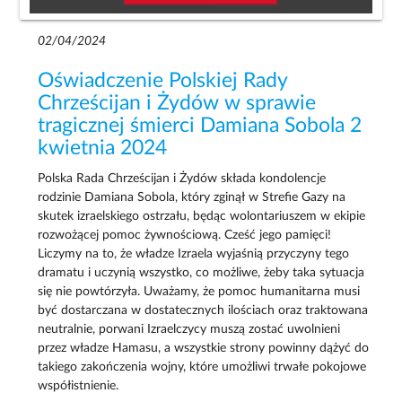
02/04/2024
Oświadczenie Polskiej Rady
Chrześcijan i Żydów w sprawie
tragicznej śmierci Damiana Sobola 2
kwietnia 2024
Polska Rada Chrześcijan i Żydów składa kondolencje
rodzinie Damiana Sobola, który zginął w Strefie Gazy na
skutek izraelskiego ostrzału, będąc wolontariuszem w ekipie
rozwożącej pomoc żywnościową. Cześć jego pamięci!
Liczymy na to, że władze Izraela wyjaśnią przyczyny tego
dramatu i uczynią wszystko, co możliwe, żeby taka sytuacja
się nie powtórzyła. Uważamy, że pomoc humanitarna musi
być dostarczana w dostatecznych ilościach oraz traktowana
neutralnie, porwani Izraelczycy muszą zostać uwolnieni
przez władze Hamasu, a wszystkie strony powinny dążyć do
takiego zakończenia wojny, które umożliwi trwałe pokojowe
współistnienie.