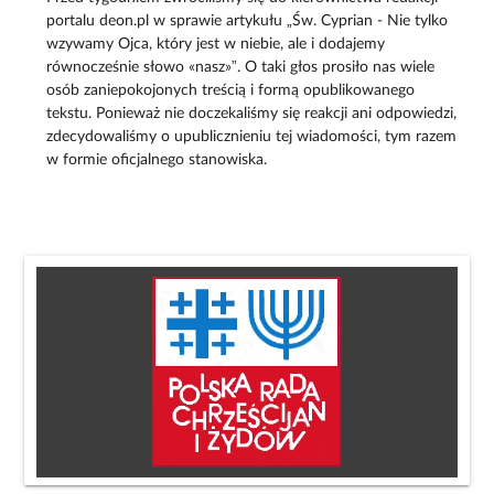
portalu deon.pl w sprawie artykułu „Św. Cyprian - Nie tylko
wzywamy Ojca, który jest w niebie, ale i dodajemy
równocześnie słowo «nasz»”. O taki głos prosiło nas wiele
osób zaniepokojonych treścią i formą opublikowanego
tekstu. Ponieważ nie doczekaliśmy się reakcji ani odpowiedzi,
zdecydowaliśmy o upublicznieniu tej wiadomości, tym razem
w formie oficjalnego stanowiska.