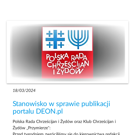
18/03/2024
Stanowisko w sprawie publikacji
portalu DEON.pl
Polska Rada Chrześcijan i Żydów oraz Klub Chrześcijan i
Żydów „Przymierze”:
Przed tygodniem zwróciliśmy się do kierownictwa redakcji