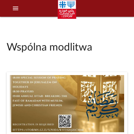
menu
Wspólna modlitwa