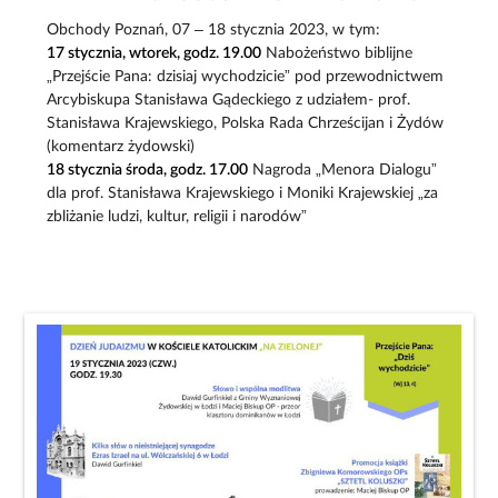
Obchody Poznań, 07 – 18 stycznia 2023, w tym:
17 stycznia, wtorek, godz. 19.00
Nabożeństwo biblijne
„Przejście Pana: dzisiaj wychodzicie” pod przewodnictwem
Arcybiskupa Stanisława Gądeckiego z udziałem- prof.
Stanisława Krajewskiego, Polska Rada Chrześcijan i Żydów
(komentarz żydowski)
18 stycznia środa, godz. 17.00
Nagroda „Menora Dialogu”
dla prof. Stanisława Krajewskiego i Moniki Krajewskiej „za
zbliżanie ludzi, kultur, religii i narodów”