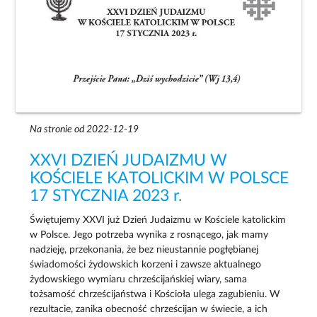
Na stronie od 2022-12-19
XXVI DZIEŃ JUDAIZMU W
KOŚCIELE KATOLICKIM W POLSCE
17 STYCZNIA 2023 r.
Świętujemy XXVI już Dzień Judaizmu w Kościele katolickim
w Polsce. Jego potrzeba wynika z rosnącego, jak mamy
nadzieję, przekonania, że bez nieustannie pogłębianej
świadomości żydowskich korzeni i zawsze aktualnego
żydowskiego wymiaru chrześcijańskiej wiary, sama
tożsamość chrześcijaństwa i Kościoła ulega zagubieniu. W
rezultacie, zanika obecność chrześcijan w świecie, a ich