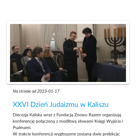
Na stronie od 2023-01-17
XXVI Dzień Judaizmu w Kaliszu
Diecezja Kaliska wraz z Fundacją Znowu Razem organizują
konferencję połączoną z modlitwą słowami Księgi Wyjścia i
Psalmami.
W trakcie konferencji wygłoszone zostaną dwie prelekcje: