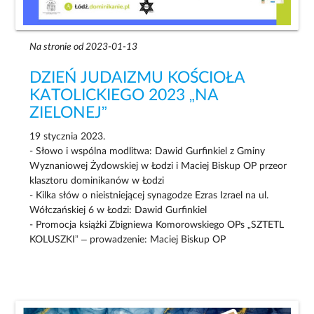
Na stronie od 2023-01-13
DZIEŃ JUDAIZMU KOŚCIOŁA
KATOLICKIEGO 2023 „NA
ZIELONEJ”
19 stycznia 2023.
- Słowo i wspólna modlitwa: Dawid Gurfinkiel z Gminy
Wyznaniowej Żydowskiej w Łodzi i Maciej Biskup OP przeor
klasztoru dominikanów w Łodzi
- Kilka słów o nieistniejącej synagodze Ezras Izrael na ul.
Wółczańskiej 6 w Łodzi: Dawid Gurfinkiel
- Promocja książki Zbigniewa Komorowskiego OPs „SZTETL
KOLUSZKI” – prowadzenie: Maciej Biskup OP