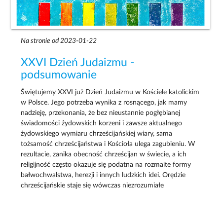
Na stronie od 2023-01-22
XXVI Dzień Judaizmu -
podsumowanie
Świętujemy XXVI już Dzień Judaizmu w Kościele katolickim
w Polsce. Jego potrzeba wynika z rosnącego, jak mamy
nadzieję, przekonania, że bez nieustannie pogłębianej
świadomości żydowskich korzeni i zawsze aktualnego
żydowskiego wymiaru chrześcijańskiej wiary, sama
tożsamość chrześcijaństwa i Kościoła ulega zagubieniu. W
rezultacie, zanika obecność chrześcijan w świecie, a ich
religijność często okazuje się podatna na rozmaite formy
bałwochwalstwa, herezji i innych ludzkich idei. Orędzie
chrześcijańskie staje się wówczas niezrozumiałe