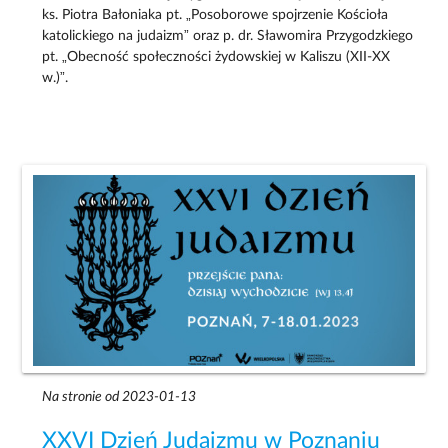
ks. Piotra Bałoniaka pt. „Posoborowe spojrzenie Kościoła
katolickiego na judaizm” oraz p. dr. Sławomira Przygodzkiego
pt. „Obecność społeczności żydowskiej w Kaliszu (XII-XX
w.)”.
Na stronie od 2023-01-13
XXVI Dzień Judaizmu w Poznaniu