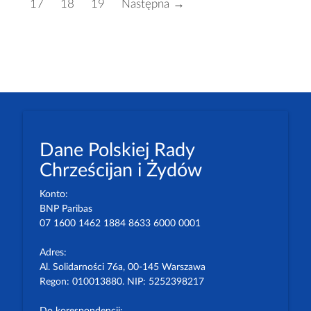
17
18
19
Następna →
Dane Polskiej Rady
Chrześcijan i Żydów
Konto:
BNP Paribas
07 1600 1462 1884 8633 6000 0001
Adres:
Al. Solidarności 76a, 00-145 Warszawa
Regon: 010013880. NIP: 5252398217