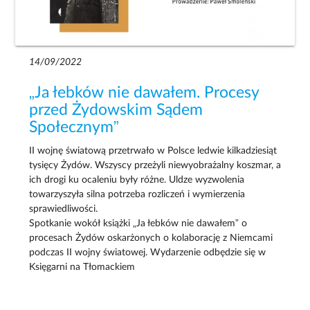
14/09/2022
„Ja łebków nie dawałem. Procesy
przed Żydowskim Sądem
Społecznym”
II wojnę światową przetrwało w Polsce ledwie kilkadziesiąt
tysięcy Żydów. Wszyscy przeżyli niewyobrażalny koszmar, a
ich drogi ku ocaleniu były różne. Uldze wyzwolenia
towarzyszyła silna potrzeba rozliczeń i wymierzenia
sprawiedliwości.
Spotkanie wokół książki „Ja łebków nie dawałem” o
procesach Żydów oskarżonych o kolaborację z Niemcami
podczas II wojny światowej. Wydarzenie odbędzie się w
Księgarni na Tłomackiem