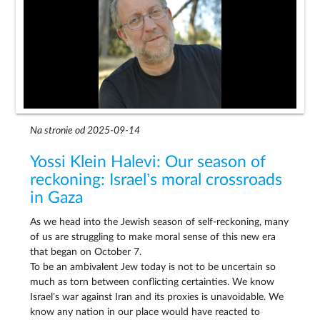
Na stronie od 2025-09-14
Yossi Klein Halevi: Our season of
reckoning: Israel’s moral crossroads
in Gaza
As we head into the Jewish season of self-reckoning, many
of us are struggling to make moral sense of this new era
that began on October 7.
To be an ambivalent Jew today is not to be uncertain so
much as torn between conflicting certainties. We know
Israel’s war against Iran and its proxies is unavoidable. We
know any nation in our place would have reacted to