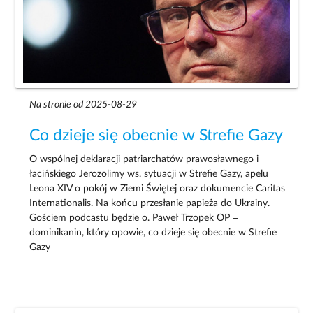
Na stronie od 2025-08-29
Co dzieje się obecnie w Strefie Gazy
O wspólnej deklaracji patriarchatów prawosławnego i
łacińskiego Jerozolimy ws. sytuacji w Strefie Gazy, apelu
Leona XIV o pokój w Ziemi Świętej oraz dokumencie Caritas
Internationalis. Na końcu przesłanie papieża do Ukrainy.
Gościem podcastu będzie o. Paweł Trzopek OP –
dominikanin, który opowie, co dzieje się obecnie w Strefie
Gazy