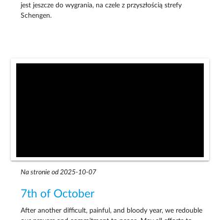
jest jeszcze do wygrania, na czele z przyszłością strefy
Schengen.
Na stronie od 2025-10-07
7th of October
After another difficult, painful, and bloody year, we redouble