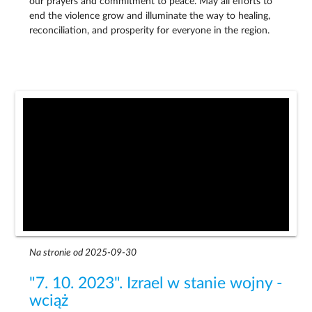
our prayers and commitment to peace. May all efforts to
end the violence grow and illuminate the way to healing,
reconciliation, and prosperity for everyone in the region.
Na stronie od 2025-09-30
"7. 10. 2023". Izrael w stanie wojny -
wciąż