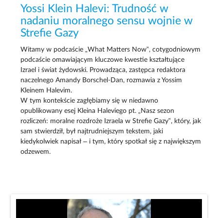
Yossi Klein Halevi: Trudność w
nadaniu moralnego sensu wojnie w
Strefie Gazy
Witamy w podcaście „What Matters Now”, cotygodniowym
podcaście omawiającym kluczowe kwestie kształtujące
Izrael i świat żydowski. Prowadząca, zastępca redaktora
naczelnego Amandy Borschel-Dan, rozmawia z Yossim
Kleinem Halevim.
W tym kontekście zagłębiamy się w niedawno
opublikowany esej Kleina Haleviego pt. „Nasz sezon
rozliczeń: moralne rozdroże Izraela w Strefie Gazy”, który, jak
sam stwierdził, był najtrudniejszym tekstem, jaki
kiedykolwiek napisał – i tym, który spotkał się z największym
odzewem.