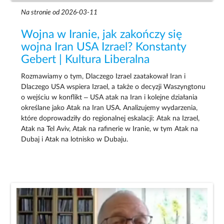
Na stronie od 2026-03-11
Wojna w Iranie, jak zakończy się
wojna Iran USA Izrael? Konstanty
Gebert | Kultura Liberalna
Rozmawiamy o tym, Dlaczego Izrael zaatakował Iran i
Dlaczego USA wspiera Izrael, a także o decyzji Waszyngtonu
o wejściu w konflikt – USA atak na Iran i kolejne działania
określane jako Atak na Iran USA. Analizujemy wydarzenia,
które doprowadziły do regionalnej eskalacji: Atak na Izrael,
Atak na Tel Aviv, Atak na rafinerie w Iranie, w tym Atak na
Dubaj i Atak na lotnisko w Dubaju.