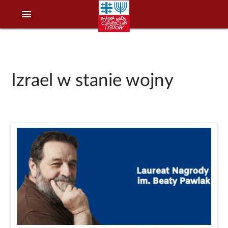
menu
Izrael w stanie wojny