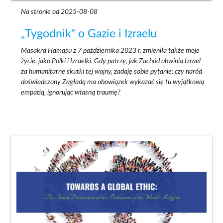
Na stronie od 2025-08-08
„Tygodnik” o Gazie i Izraelu
Masakra Hamasu z 7 października 2023 r. zmieniła także moje
życie, jako Polki i Izraelki. Gdy patrzę, jak Zachód obwinia Izrael
za humanitarne skutki tej wojny, zadaję sobie pytanie: czy naród
doświadczony Zagładą ma obowiązek wykazać się tu wyjątkową
empatią, ignorując własną traumę?