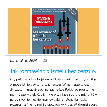
Na stronie od 2025-11-30
Jak rozmawiać o Izraelu bez cenzury
Czy pytanie o ludobójstwo w Gazie czyni mnie antysemitą?
A może istnieją pytania ważniejsze? W numerze także:
„Kryzysu migracyjnego” na zachodzie Polski po prostu nie
ma – pisze Marek Rabij. – Pierwszą fazę sporu o migrantów
na polsko-niemieckiej granicy gabinet Donalda Tuska
przegrał i z Niemcami, i z opozycją w kraju. W drugiej sporo