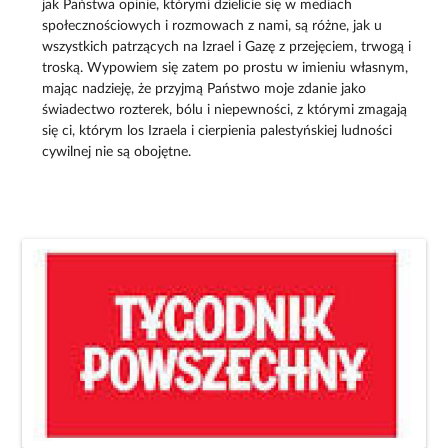
jak Państwa opinie, którymi dzielicie się w mediach
społecznościowych i rozmowach z nami, są różne, jak u
wszystkich patrzących na Izrael i Gazę z przejęciem, trwogą i
troską. Wypowiem się zatem po prostu w imieniu własnym,
mając nadzieję, że przyjmą Państwo moje zdanie jako
świadectwo rozterek, bólu i niepewności, z którymi zmagają
się ci, którym los Izraela i cierpienia palestyńskiej ludności
cywilnej nie są obojętne.