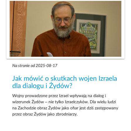
Na stronie od 2025-08-17
Jak mówić o skutkach wojen Izraela
dla dialogu i Żydów?
Wojny prowadzone przez Izrael wpływają na dialog i
wizerunek Żydów – nie tylko Izraelczyków. Dla wielu ludzi
na Zachodzie obraz Żydów jako ofiar jest dziś zastępowany
przez obraz Żydów jako zbrodniarzy.