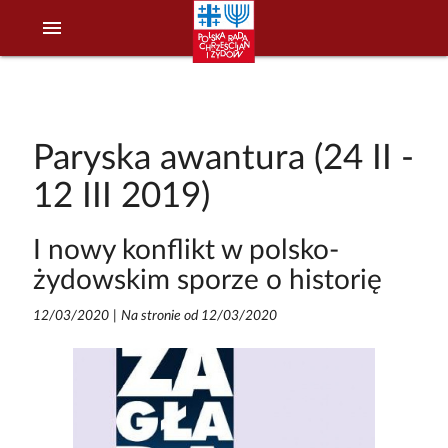
menu
Paryska awantura (24 II -
12 III 2019)
I nowy konflikt w polsko-
żydowskim sporze o historię
12/03/2020
|
Na stronie od 12/03/2020