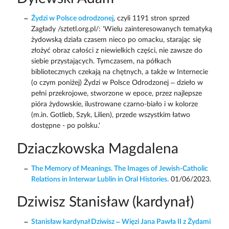
Żydzi w Polsce odrodzonej
, czyli 1191 stron sprzed
Zagłady /sztetl.org.pl/: 'Wielu zainteresowanych tematyką
żydowską działa czasem nieco po omacku, starając się
złożyć obraz całości z niewielkich części, nie zawsze do
siebie przystających. Tymczasem, na półkach
bibliotecznych czekają na chętnych, a także w Internecie
(o czym poniżej) Żydzi w Polsce Odrodzonej – dzieło w
pełni przekrojowe, stworzone w epoce, przez najlepsze
pióra żydowskie, ilustrowane czarno-biało i w kolorze
(m.in. Gotlieb, Szyk, Lilien), przede wszystkim łatwo
dostępne - po polsku.'
Dziaczkowska Magdalena
The Memory of Meanings. The Images of Jewish-Catholic
Relations in Interwar Lublin in Oral Histories.
01/06/2023.
Dziwisz Stanisław (kardynał)
Stanisław kardynał Dziwisz – Więzi Jana Pawła II z Żydami