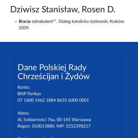
Dziwisz Stanisław, Rosen D.
Bracia
odnalezieni**. Dialog katolicko-żydowski, Kraków
2009.
Dane Polskiej Rady
Chrześcijan i Żydów
Konto:
BNP Paribas
07 1600 1462 1884 8633 6000 0001
Adres:
Al. Solidarności 76a, 00-145 Warszawa
Regon: 010013880. NIP: 5252398217