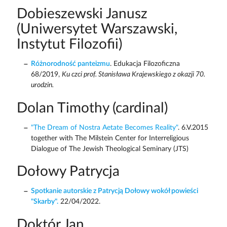
Dobieszewski Janusz
(Uniwersytet Warszawski,
Instytut Filozofii)
Różnorodność panteizmu
. Edukacja Filozoficzna
68/2019,
Ku czci prof. Stanisława Krajewskiego z okazji 70.
urodzin.
Dolan Timothy (cardinal)
"The Dream of Nostra Aetate Becomes Reality"
. 6.V.2015
together with The Milstein Center for Interreligious
Dialogue of The Jewish Theological Seminary (JTS)
Dołowy Patrycja
Spotkanie autorskie z Patrycją Dołowy wokół powieści
"Skarby".
22/04/2022.
Doktór Jan