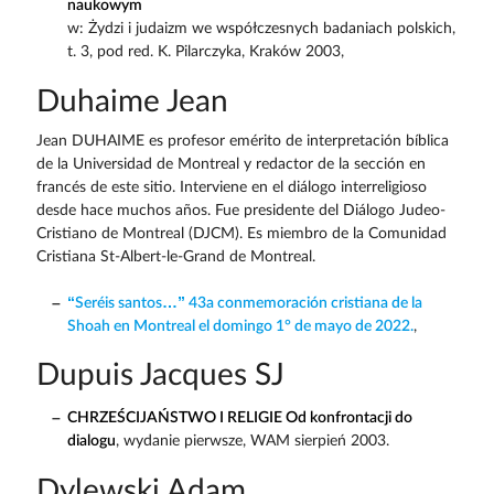
naukowym
w: Żydzi i judaizm we współczesnych badaniach polskich,
t. 3, pod red. K. Pilarczyka, Kraków 2003,
Duhaime Jean
Jean DUHAIME es profesor emérito de interpretación bíblica
de la Universidad de Montreal y redactor de la sección en
francés de este sitio. Interviene en el diálogo interreligioso
desde hace muchos años. Fue presidente del Diálogo Judeo-
Cristiano de Montreal (DJCM). Es miembro de la Comunidad
Cristiana St-Albert-le-Grand de Montreal.
“Seréis santos…” 43a conmemoración cristiana de la
Shoah en Montreal el domingo 1° de mayo de 2022.
,
Dupuis Jacques SJ
CHRZEŚCIJAŃSTWO I RELIGIE Od konfrontacji do
dialogu
, wydanie pierwsze, WAM sierpień 2003.
Dylewski Adam