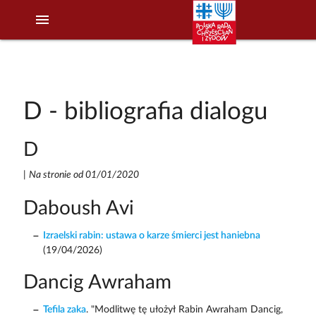
menu
D - bibliografia dialogu
D
|
Na stronie od 01/01/2020
Daboush Avi
Izraelski rabin: ustawa o karze śmierci jest haniebna
(19/04/2026)
Dancig Awraham
Tefila zaka
. "Modlitwę tę ułożył Rabin Awraham Dancig,