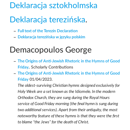
Deklaracja sztokholmska
Deklaracja terezińska
.
Full text of the Terezín Declaration
Deklaracja terezińska w języku polskim
Demacopoulos George
The Origins of Anti-Jewish Rhetoric in the Hymns of Good
Friday.
. Scholarly Contributions
The Origins of Anti-Jewish Rhetoric in the Hymns of Good
Friday
01/04/2023.
The oldest-surviving Christian hymns designed exclusively for
Holy Week are a set known as the
Idiomele
. In the modern
Orthodox Church, they are sung during the Royal Hours
service of Good Friday morning (the final hymn is sung during
two additional services). Apart from their antiquity, the most
noteworthy feature of these hymns is that they were the first
to blame “the Jews” for the death of Christ.