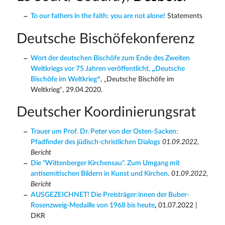
To our fathers in the faith: you are not alone!
Statements
Deutsche Bischöfekonferenz
Wort der deutschen Bischöfe zum Ende des Zweiten
Weltkriegs vor 75 Jahren veröffentlicht, „Deutsche
Bischöfe im Weltkrieg“
, „Deutsche Bischöfe im
Weltkrieg“, 29.04.2020.
Deutscher Koordinierungsrat
Trauer um Prof. Dr. Peter von der Osten-Sacken:
Pfadfinder des jüdisch-christlichen Dialogs
01.09.2022,
Bericht
Die "Wittenberger Kirchensau". Zum Umgang mit
antisemitischen Bildern in Kunst und Kirchen
.
01.09.2022,
Bericht
AUSGEZEICHNET! Die Preisträger:innen der Buber-
Rosenzweig-Medaille von 1968 bis heute
,
01.07.2022 |
DKR