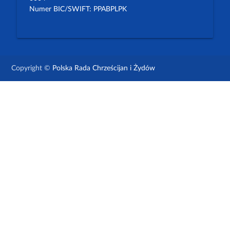
Numer BIC/SWIFT: PPABPLPK
Copyright ©
Polska Rada Chrześcijan i Żydów