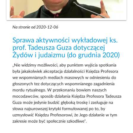
Na stronie od 2020-12-06
Sprawa aktywności wykładowej ks.
prof. Tadeusza Guza dotyczącej
Żydów i judaizmu (do grudnia 2020)
„Nie widzimy możliwości, aby punktem wyjścia spotkania
była jakakolwiek akceptacja działalności Księdza Profesora
we wspomnianych mediach masowych w odniesieniu do
głoszonych tez dotyczących wspomnianego zagadnienia
mordu rytualnego. W przekonaniu bowiem naszych
mocodawców, sposób działania Księdza Profesora Tadeusza
Guza może jedynie budzić głęboką troskę i zasługuje na
słowa najsurowszej krytyki formułowanej po to, by
uzmysłowić Księdzu Profesorowi, że Jego działanie w tym
zakresie może być społecznie szkodliwe”.