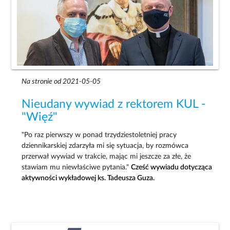
Na stronie od 2021-05-05
Nieudany wywiad z rektorem KUL -
"Więź"
"Po raz pierwszy w ponad trzydziestoletniej pracy
dziennikarskiej zdarzyła mi się sytuacja, by rozmówca
przerwał wywiad w trakcie, mając mi jeszcze za złe, że
stawiam mu niewłaściwe pytania."
Cześć wywiadu dotycząca
aktywności wykładowej ks. Tadeusza Guza.