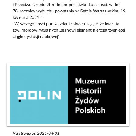
i Przeciwdziałaniu Zbrodniom przeciwko Ludzkości, w dniu
78. rocznicy wybuchu powstania w Getcie Warszawskim, 19
kwietnia 2021 r.
"W szczególności poraża zdanie stwierdzające, że kwestia
tzw. mordów rytualnych „stanowi element nierozstrzygniętej
ciągle dyskusji naukowej”.
Na stronie od 2021-04-01