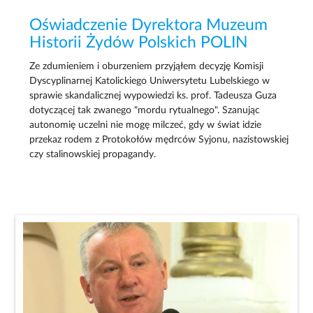
Oświadczenie Dyrektora Muzeum
Historii Żydów Polskich POLIN
Ze zdumieniem i oburzeniem przyjąłem decyzję Komisji
Dyscyplinarnej Katolickiego Uniwersytetu Lubelskiego w
sprawie skandalicznej wypowiedzi ks. prof. Tadeusza Guza
dotyczącej tak zwanego "mordu rytualnego". Szanując
autonomię uczelni nie mogę milczeć, gdy w świat idzie
przekaz rodem z Protokołów mędrców Syjonu, nazistowskiej
czy stalinowskiej propagandy.