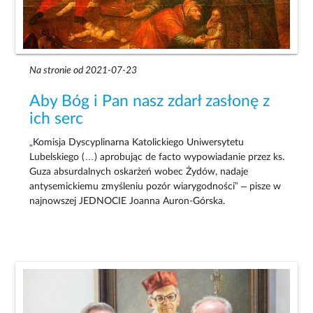
Na stronie od 2021-07-23
Aby Bóg i Pan nasz zdarł zasłonę z
ich serc
„Komisja Dyscyplinarna Katolickiego Uniwersytetu
Lubelskiego (…) aprobując de facto wypowiadanie przez ks.
Guza absurdalnych oskarżeń wobec Żydów, nadaje
antysemickiemu zmyśleniu pozór wiarygodności” – pisze w
najnowszej JEDNOCIE Joanna Auron-Górska.