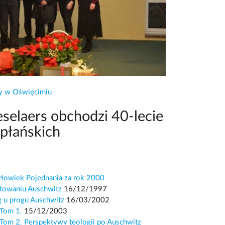
wy w Oświęcimiu
selaers obchodzi 40-lecie
płańskich
złowiek Pojednania za rok 2000
ktowaniu Auschwitz
16/12/1997
g u progu Auschwitz
16/03/2002
 Tom 1.
15/12/2003
 Tom 2. Perspektywy teologii po Auschwitz