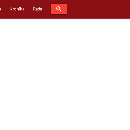
search
a
Kronika
Rada