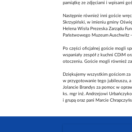
pamiątkę ze zdjęciami i wpisami goś
Następnie również inni goście wręcz
Skrzypiński, w imieniu gminy Oświę
Helena Wisła Prezeska Zarządu Fun
Państwowego Muzeum Auschwitz –
Po części oficjalnej goście mogli
wspaniały zespół z kuchni CDiM or
otoczeniu. Goście mogli również zab
Dziękujemy wszystkim gościom za pr
w przygotowanie tego jubileuszu, 
Jolancie Brandys za pomoc w opraw
ks. mgr inż. Andrzejowi Urbańczyko
i grupą oraz pani Marcie Chrapczyńsk