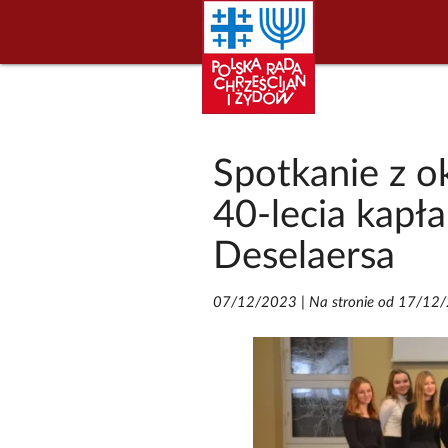
Spotkanie z ok
40-lecia kapł
Deselaersa
07/12/2023
|
Na stronie od 17/12