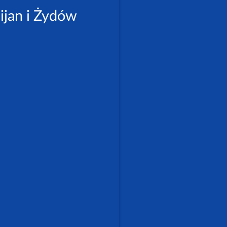
ijan i Żydów