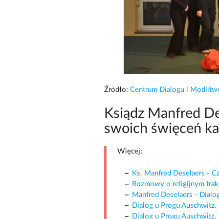
Źródło:
Centrum Dialogu i Modlit
Ksiądz Manfred De
swoich święceń ka
Więcej:
Ks. Manfred Deselaers - C
Rozmowy o religijnym tra
Manfred Deselaers - Dialo
Dialog u Progu Auschwitz.
Dialog u Progu Auschwitz.