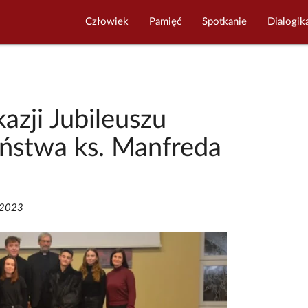
Człowiek
Pamięć
Spotkanie
Dialogik
azji Jubileuszu
aństwa ks. Manfreda
/2023