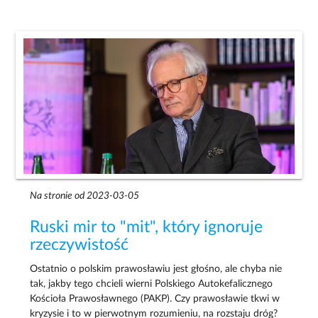
Na stronie od 2023-03-05
Ruski mir to "mit", który ignoruje
rzeczywistość
Ostatnio o polskim prawosławiu jest głośno, ale chyba nie
tak, jakby tego chcieli wierni Polskiego Autokefalicznego
Kościoła Prawosławnego (PAKP). Czy prawosławie tkwi w
kryzysie i to w pierwotnym rozumieniu, na rozstaju dróg?