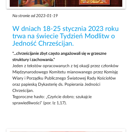
Na stronie od 2023-01-19
W dniach 18-25 stycznia 2023 roku
trwa na świecie Tydzień Modlitw o
Jedność Chrześcijan.
"...chrześcijanie zbyt często angażowali się w grzeszne
struktury i zachowania."
Jeden z tekstów opracowanych z tej okazji przez członków
Międzynarodowego Komitetu mianowanego przez Komisję
Wiary i Porządku Publicznego Światowej Rady Kościołów
oraz papieską Dykasterię ds. Popierania Jedności
Chrześcijan.
Tegoroczne hasło: „Czyńcie dobro; szukajcie
sprawiedliwości” (por. Iz 1,17).