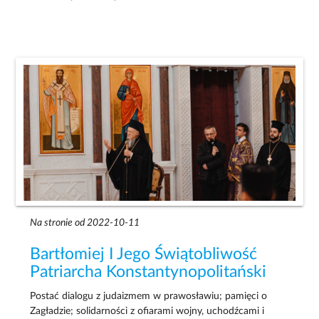
Na stronie od 2022-10-11
Bartłomiej I Jego Świątobliwość
Patriarcha Konstantynopolitański
Postać dialogu z judaizmem w prawosławiu; pamięci o
Zagładzie; solidarności z ofiarami wojny, uchodźcami i