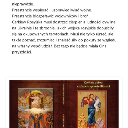
nieprawdzie.
Przestańcie wspierać i usprawiedliwiać wojnę.
Przestańcie błogosławić wojowników i broń.
Cerkiew Rosyjska musi dostrzec cierpienia ludności cywilnej
na Ukrainie i te zbrodnie, jakich wojska rosyjskie dopuściły
się na okupowanych terytoriach. Musi nie tylko ujrzeć, ale
także poznać, zrozumieć i znaleźć siły do pokuty ze względu
na własny współudział. Bez tego nie będzie miała Ona
przyszłości.