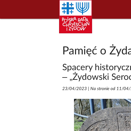
Pamięć o Żyd
Spacery historycz
– „Żydowski Seroc
23/04/2023
|
Na stronie od 11/04