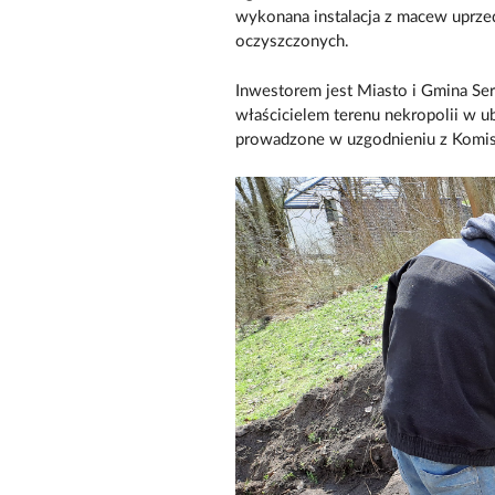
wykonana instalacja z macew uprze
oczyszczonych.
Inwestorem jest Miasto i Gmina Se
właścicielem terenu nekropolii w ub
prowadzone w uzgodnieniu z Komisj