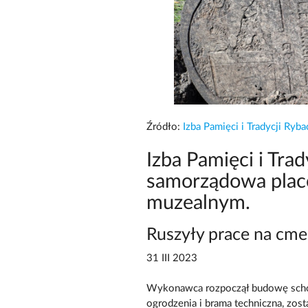
Źródło:
Izba Pamięci i Tradycji Ryb
Izba Pamięci i Tra
samorządowa plac
muzealnym.
Ruszyły prace na cme
31 III 2023
Wykonawca rozpoczął budowę scho
ogrodzenia i brama techniczna, zost