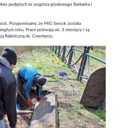
dnio podjętych ze wzgórza grodowego Barbarka i
rock. Przypominamy, że MiG Serock została
iegłym roku. Prace potrwają ok. 3 miesięcy i są
ą Rabiniczną ds. Cmentarzy.