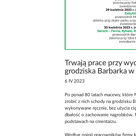
Trwają prace przy w
grodziska Barbarka w
6 IV 2023
Po ponad 80 latach macewy, które 
zrobić z nich schody na grodzisku 
wykonywane ręcznie, bez użycia cię
dbałość o zachowanie nagrobków. 
podstawach na cmentarzu.
Według opinii pracowników firmy ka