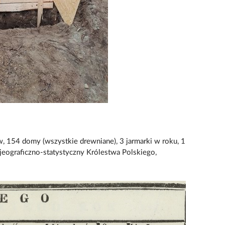
, 154 domy (wszystkie drewniane), 3 jarmarki w roku, 1
 jeograficzno-statystyczny Królestwa Polskiego,