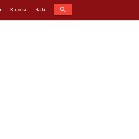
search
a
Kronika
Rada