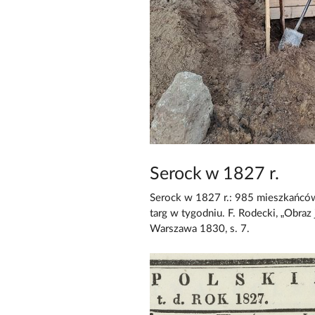
Serock w 1827 r.
Serock w 1827 r.: 985 mieszkańców
targ w tygodniu. F. Rodecki, „Obraz
Warszawa 1830, s. 7.