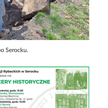
po Serocku.