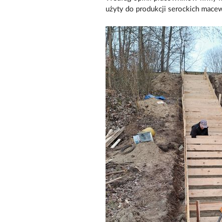
użyty do produkcji serockich mac