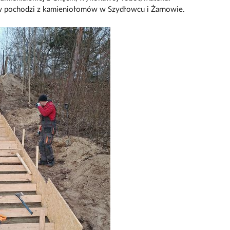
ew pochodzi z kamieniołomów w Szydłowcu i Żarnowie.