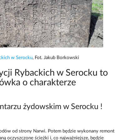
ackich w Serocku
, Fot. Jakub Borkowski
dycji Rybackich w Serocku to
ówka o charakterze
ntarzu żydowskim w Serocku !
dów od strony Narwi. Potem będzie wykonany remont
aną oczyszczone ścieżki i, co najważniejsze, będzie