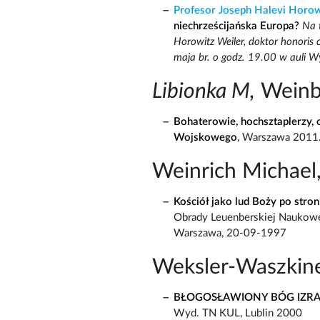
Profesor Joseph Halevi Horow
niechrześcijańska Europa?
Na 
Horowitz Weiler, doktor honoris
maja br. o godz. 19.00 w auli 
Libionka M,
Weinb
Bohaterowie, hochsztaplerzy
Wojskowego
, Warszawa 2011
Weinrich Michael, 
Kościół jako lud Boży po stron
Obrady Leuenberskiej Naukowej
Warszawa, 20-09-1997
Weksler-Waszkin
BŁOGOSŁAWIONY BÓG IZRA
Wyd. TN KUL, Lublin 2000