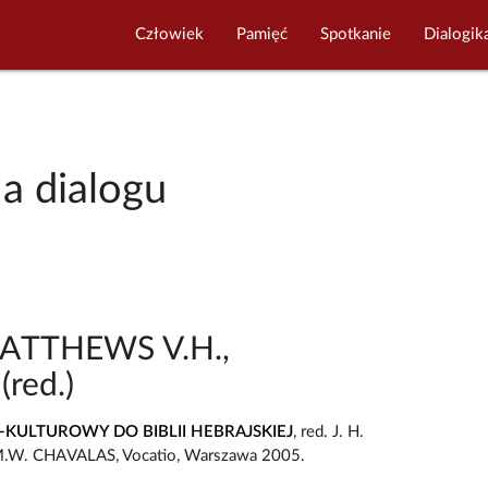
Człowiek
Pamięć
Spotkanie
Dialogik
ia dialogu
MATTHEWS V.H.,
red.)
KULTUROWY DO BIBLII HEBRAJSKIEJ
, red. J. H.
W. CHAVALAS, Vocatio, Warszawa 2005.