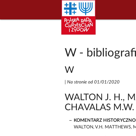
W - bibliograf
W
|
Na stronie od 01/01/2020
WALTON J. H., 
CHAVALAS M.W. (
KOMENTARZ HISTORYCZNO-
WALTON, V.H. MATTHEWS, M.