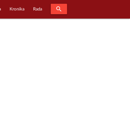
search
a
Kronika
Rada