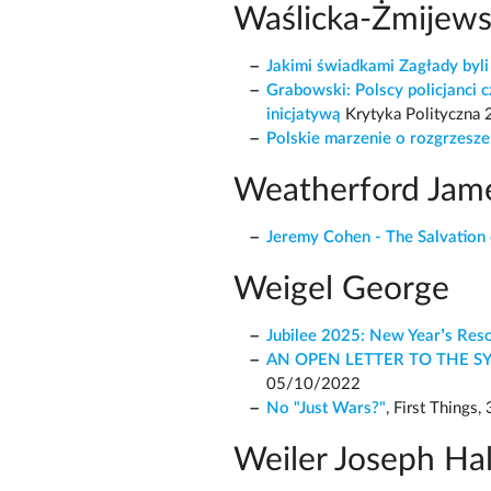
Waślicka-Żmijews
Jakimi świadkami Zagłady byli
Grabowski: Polscy policjanci
inicjatywą
Krytyka Polityczna
Polskie marzenie o rozgrzesze
Weatherford Jam
Jeremy Cohen - The Salvation o
Weigel George
Jubilee 2025: New Year’s Res
AN OPEN LETTER TO THE 
05/10/2022
No "Just Wars?"
, First Things
Weiler Joseph Ha