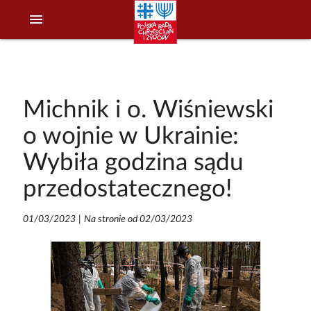
menu
Michnik i o. Wiśniewski
o wojnie w Ukrainie:
Wybiła godzina sądu
przedostatecznego!
01/03/2023
|
Na stronie od 02/03/2023