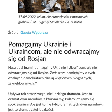
17.09.2022, Izium, ekshumacja ciał z masowych
grobów. (Fot. Evgeniy Maloletka / AP Photo)
Źródło:
Gazeta Wyborcza
Pomagajmy Ukrainie i
Ukraińcom, ale nie odwracajmy
się od Rosjan
Nasz apel brzmi: pomagajmy Ukrainie i Ukraińcom, ale nie
odwracajmy się od Rosjan. Zwłaszcza pamiętajmy o tych
dzielnych demokratach dzisiaj więzionych, wygnanych,
zakneblowanych.**
Upływa rok straszliwego, nieludzkiego dramatu. Jest to
dramat dwu narodów, z którymi my, Polacy, czujemy się
spokrewnieni. Ale jest to nie tylko dramat tych dwu narodów,
jest to dramat całej ludzkości.