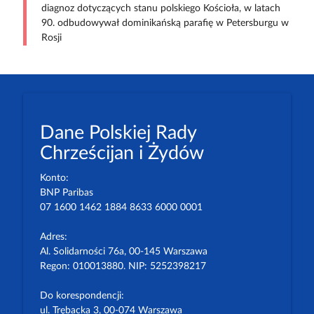
diagnoz dotyczących stanu polskiego Kościoła, w latach
90. odbudowywał dominikańską parafię w Petersburgu w
Rosji
Dane Polskiej Rady
Chrześcijan i Żydów
Konto:
BNP Paribas
07 1600 1462 1884 8633 6000 0001
Adres:
Al. Solidarności 76a, 00-145 Warszawa
Regon: 010013880. NIP: 5252398217
Do korespondencji:
ul. Trębacka 3, 00-074 Warszawa