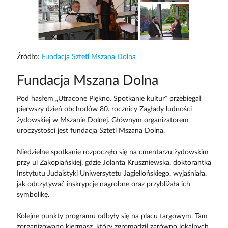
Źródło:
Fundacja Sztetl Mszana Dolna
Fundacja Mszana Dolna
Pod hasłem „Utracone Piękno. Spotkanie kultur” przebiegał
pierwszy dzień obchodów 80. rocznicy Zagłady ludności
żydowskiej w Mszanie Dolnej. Głównym organizatorem
uroczystości jest fundacja Sztetl Mszana Dolna.
Niedzielne spotkanie rozpoczęło się na cmentarzu żydowskim
przy ul Zakopiańskiej, gdzie Jolanta Kruszniewska, doktorantka
Instytutu Judaistyki Uniwersytetu Jagiellońskiego, wyjaśniała,
jak odczytywać inskrypcje nagrobne oraz przybliżała ich
symbolikę.
Kolejne punkty programu odbyły się na placu targowym. Tam
zorganizowano kiermasz, który zgromadził zarówno lokalnych