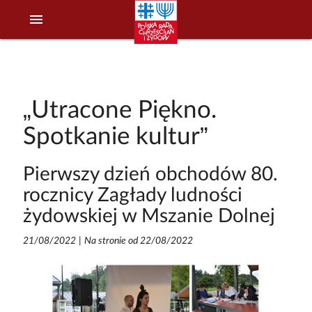
menu
„Utracone Piękno.
Spotkanie kultur”
Pierwszy dzień obchodów 80.
rocznicy Zagłady ludności
żydowskiej w Mszanie Dolnej
21/08/2022
|
Na stronie od 22/08/2022