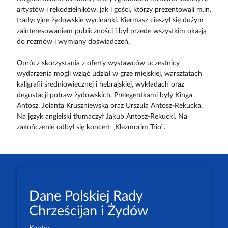
artystów i rękodzielników, jak i gości, którzy prezentowali m.in.
tradycyjne żydowskie wycinanki. Kiermasz cieszył się dużym
zainteresowaniem publiczności i był przede wszystkim okazją
do rozmów i wymiany doświadczeń.
Oprócz skorzystania z oferty wystawców uczestnicy
wydarzenia mogli wziąć udział w grze miejskiej, warsztatach
kaligrafii średniowiecznej i hebrajskiej, wykładach oraz
degustacji potraw żydowskich. Prelegentkami były Kinga
Antosz, Jolanta Kruszniewska oraz Urszula Antosz-Rekucka.
Na język angielski tłumaczył Jakub Antosz-Rekucki. Na
zakończenie odbył się koncert „Klezmorim Trio”.
Dane Polskiej Rady
Chrześcijan i Żydów