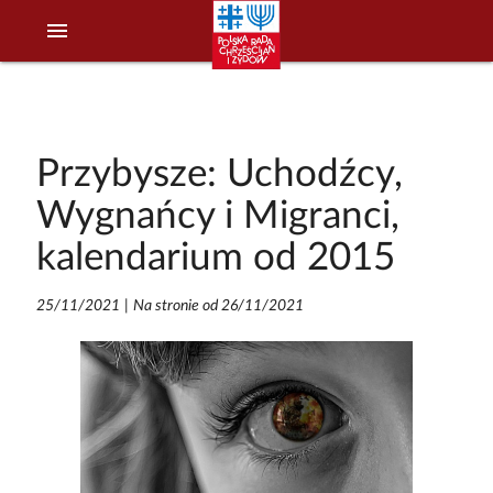
menu
Przybysze: Uchodźcy,
Wygnańcy i Migranci,
kalendarium od 2015
25/11/2021
|
Na stronie od 26/11/2021