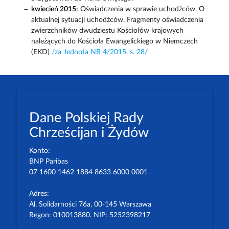
kwiecień 2015:
Oświadczenia w sprawie uchodźców. O
aktualnej sytuacji uchodźców. Fragmenty oświadczenia
zwierzchników dwudziestu Kościołów krajowych
należących do Kościoła Ewangelickiego w Niemczech
(EKD)
/za Jednota NR 4/2015, s. 28/
Dane Polskiej Rady
Chrześcijan i Żydów
Konto:
BNP Paribas
07 1600 1462 1884 8633 6000 0001
Adres:
Al. Solidarności 76a, 00-145 Warszawa
Regon: 010013880. NIP: 5252398217