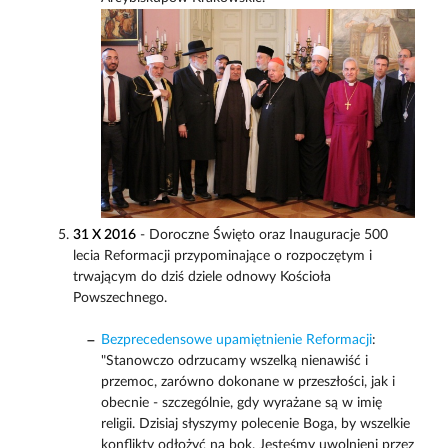
31 X 2016
- Doroczne Święto oraz Inauguracje 500
lecia Reformacji przypominające o rozpoczętym i
trwającym do dziś dziele odnowy Kościoła
Powszechnego.
Bezprecedensowe upamiętnienie Reformacji
:
"Stanowczo odrzucamy wszelką nienawiść i
przemoc, zarówno dokonane w przeszłości, jak i
obecnie - szczególnie, gdy wyrażane są w imię
religii. Dzisiaj słyszymy polecenie Boga, by wszelkie
konflikty odłożyć na bok. Jesteśmy uwolnieni przez