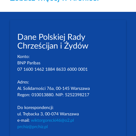
Dane Polskiej Rady
Chrześcijan i Żydów
Konto:
BNP Paribas
07 1600 1462 1884 8633 6000 0001
Adres:
Al. Solidarności 76a, 00-145 Warszawa
Regon: 010013880. NIP: 5252398217
Do korespondencji:
ul. Trębacka 3, 00-074 Warszawa
e-mail:
wiktorgorecki46@o2.pl
prchiz@prchiz.pl