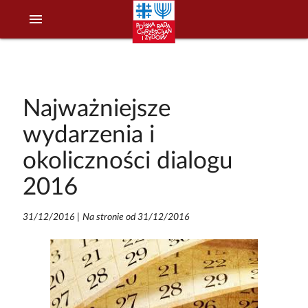
menu
Najważniejsze
wydarzenia i
okoliczności dialogu
2016
31/12/2016
|
Na stronie od 31/12/2016