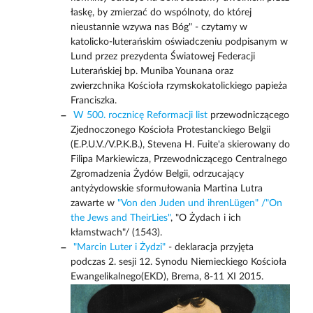
łaskę, by zmierzać do wspólnoty, do której
nieustannie wzywa nas Bóg" - czytamy w
katolicko-luterańskim oświadczeniu podpisanym w
Lund przez prezydenta Światowej Federacji
Luterańskiej bp. Muniba Younana oraz
zwierzchnika Kościoła rzymskokatolickiego papieża
Franciszka.
W 500. rocznicę Reformacji list
przewodniczącego
Zjednoczonego Kościoła Protestanckiego Belgii
(E.P.U.V./V.P.K.B.), Stevena H. Fuite'a skierowany do
Filipa Markiewicza, Przewodniczącego Centralnego
Zgromadzenia Żydów Belgii, odrzucający
antyżydowskie sformułowania Martina Lutra
zawarte w
"Von den Juden und ihrenLügen"
/"On
the Jews and TheirLies"
, "O Żydach i ich
kłamstwach"/ (1543).
"Marcin Luter i Żydzi"
- deklaracja przyjęta
podczas 2. sesji 12. Synodu Niemieckiego Kościoła
Ewangelikalnego(EKD), Brema, 8-11 XI 2015.