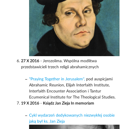
27 X 2016
- Jerozolima. Wspólna modlitwa
przedstawicieli trzech religii abrahamicznych
"Praying Together in Jerusalem",
pod auspicjami
Abrahamic Reunion, Elijah Interfaith Institute,
Interfaith Encounter Association i Tantur
Ecumenical Institute for The Theological Studies.
19 X 2016
-
Ksiądz Jan Zieja In memoriam
Cykl wydarzeń dedykowanych niezwykłej osobie
jaką był ks. Jan Zieja