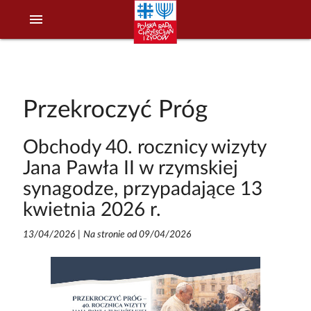
menu
Przekroczyć Próg
Obchody 40. rocznicy wizyty
Jana Pawła II w rzymskiej
synagodze, przypadające 13
kwietnia 2026 r.
13/04/2026
|
Na stronie od 09/04/2026