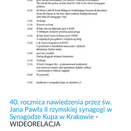
40. rocznica nawiedzenia przez św.
Jana Pawła II rzymskiej synagogi w
Synagodze Kupa w Krakowie
-
WIDEORELACJA