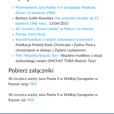
Przemówienie Jana Pawła II w Synagodze Większej
(Rzym, 13 kwietnia 1986)
Barbara Sułek-Kowalska:
Nie wszystko zaczęło się 13
kwietnia 1986 roku...
13/04/2015
60. rocznica „Nostra aetate” w Polsce i na świecie
Pamięć, która łączy
Kościół Katolicki o swoich żydowskich korzeniach
Publikacja Polskiej Rady Chrześcijan i Żydów Polscy
chrześcijanie w dialogu z Żydami i judaizmem
Film "Wspólna Radość Tory"
Wspólne modlitwy z okazji
żydowskiego święta SIMCHAT TORA (Radość Tory)
Pobierz załączniki
40 rocznica wizyty Jana Pawła II w Wielkiej Synagodze w
Rzymie /ang/
PDF
40 rocznica wizyty Jana Pawła II w Wielkiej Synagodze w
Rzymie /pl/
PDF