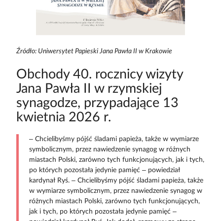
Źródło: Uniwersytet Papieski Jana Pawła II w Krakowie
Obchody 40. rocznicy wizyty
Jana Pawła II w rzymskiej
synagodze, przypadające 13
kwietnia 2026 r.
– Chcielibyśmy pójść śladami papieża, także w wymiarze
symbolicznym, przez nawiedzenie synagog w różnych
miastach Polski, zarówno tych funkcjonujących, jak i tych,
po których pozostała jedynie pamięć – powiedział
kardynał Ryś. – Chcielibyśmy pójść śladami papieża, także
w wymiarze symbolicznym, przez nawiedzenie synagog w
różnych miastach Polski, zarówno tych funkcjonujących,
jak i tych, po których pozostała jedynie pamięć –