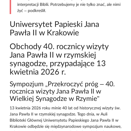
interpretacji Biblii. Potrzebujemy je nie tylko znać, ale nimi
żyć – podkreślił.
Uniwersytet Papieski Jana
Pawła II w Krakowie
Obchody 40. rocznicy wizyty
Jana Pawła II w rzymskiej
synagodze, przypadające 13
kwietnia 2026 r.
Sympozjum „Przekroczyć próg – 40.
rocznica wizyty Jana Pawła II w
Wielkiej Synagodze w Rzymie”
13 kwietnia 2026 roku minie 40 lat od historycznej wizyty św.
Jana Pawła II w rzymskiej synagodze. Tego dnia, w Auli
Biblioteki Głównej Uniwersytetu Papieskiego Jana Pawła II w
Krakowie odbędzie się międzynarodowe sympozjum naukowe,