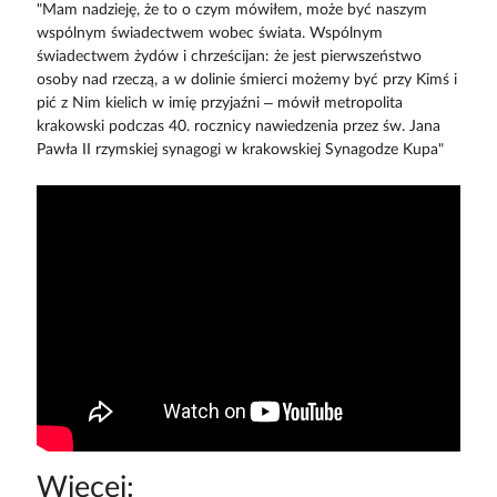
"Mam nadzieję, że to o czym mówiłem, może być naszym
wspólnym świadectwem wobec świata. Wspólnym
świadectwem żydów i chrześcijan: że jest pierwszeństwo
osoby nad rzeczą, a w dolinie śmierci możemy być przy Kimś i
pić z Nim kielich w imię przyjaźni – mówił metropolita
krakowski podczas 40. rocznicy nawiedzenia przez św. Jana
Pawła II rzymskiej synagogi w krakowskiej Synagodze Kupa"
Więcej: