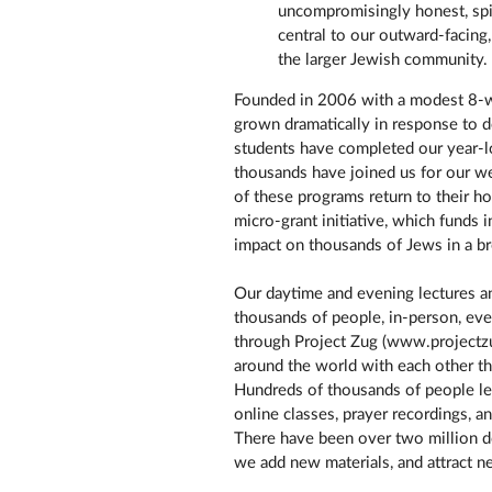
uncompromisingly honest, spiri
central to our outward-facing,
the larger Jewish community.
Founded in 2006 with a modest 8-
grown dramatically in response to 
students have completed our year-l
thousands have joined us for our 
of these programs return to their 
micro-grant initiative, which funds 
impact on thousands of Jews in a b
Our daytime and evening lectures a
thousands of people, in-person, eve
through Project Zug (www.projectzug
around the world with each other t
Hundreds of thousands of people lea
online classes, prayer recordings, 
There have been over two million do
we add new materials, and attract n