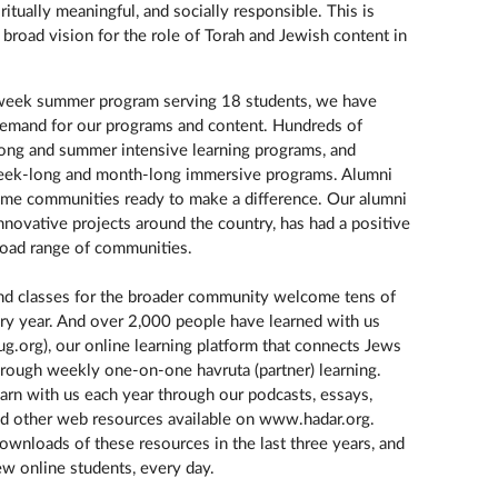
tually meaningful, and socially responsible. This is
 broad vision for the role of Torah and Jewish content in
week summer program serving 18 students, we have
demand for our programs and content. Hundreds of
ong and summer intensive learning programs, and
week-long and month-long immersive programs. Alumni
home communities ready to make a difference. Our alumni
innovative projects around the country, has had a positive
road range of communities.
nd classes for the broader community welcome tens of
ry year. And over 2,000 people have learned with us
.org), our online learning platform that connects Jews
hrough weekly one-on-one havruta (partner) learning.
rn with us each year through our podcasts, essays,
and other web resources available on www.hadar.org.
wnloads of these resources in the last three years, and
ew online students, every day.