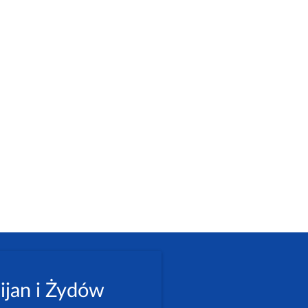
ijan i Żydów