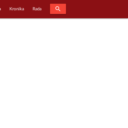
search
a
Kronika
Rada