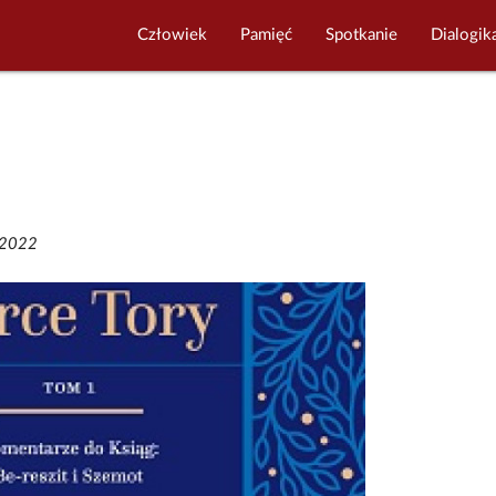
Człowiek
Pamięć
Spotkanie
Dialogik
/2022