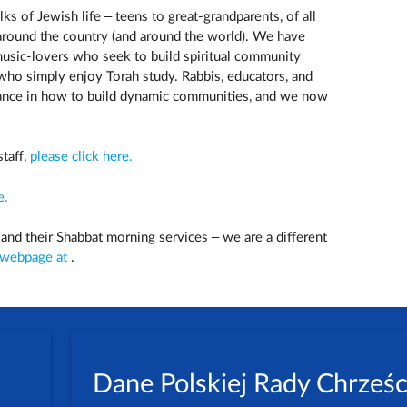
s of Jewish life – teens to great-grandparents, of all
round the country (and around the world). We have
music-lovers who seek to build spiritual community
 who simply enjoy Torah study. Rabbis, educators, and
dance in how to build dynamic communities, and we now
staff,
please click here.
e.
, and their Shabbat morning services – we are a different
 webpage at
.
Dane Polskiej Rady Chrześc