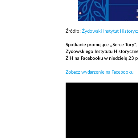
Źródło:
Żydowski Instytut Historyc
Spotkanie promujące „Serce Tory"
Żydowskiego Instytutu Historyczne
ŻIH na Facebooku w niedzielę 23 p
Zobacz wydarzenie na Facebooku