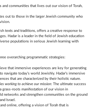
ls and communities that lives out our vision of Torah,
iates out to those in the larger Jewish community who
vision.
sh texts and traditions, offers a creative response to
es. Hadar is a leader in the field of Jewish education
verse populations in serious Jewish learning with
hree overarching programmatic strategies:
eve that immersive experiences are key for generating
d to navigate today’s world Jewishly. Hadar’s immersive
nces that are characterized by their holistic nature.
s working to achieve our mission:
The ultimate success
a grass-roots manifestation of our vision in
ld networks and strengthen communities on the ground
nd Israel.
and online, offering a vision of Torah that is