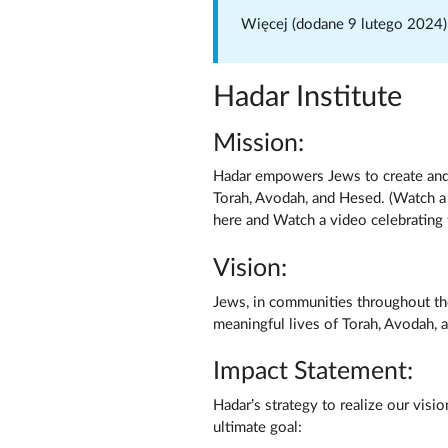
Więcej (dodane 9 lutego 2024
Hadar Institute
Mission:
Hadar empowers Jews to create and s
Torah, Avodah, and Hesed. (Watch a 
here and Watch a video celebrating 
Vision:
Jews, in communities throughout the 
meaningful lives of Torah, Avodah, 
Impact Statement:
Hadar’s strategy to realize our visio
ultimate goal: