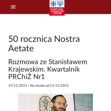
menu
50 rocznica Nostra
Aetate
Rozmowa ze Stanisławem
Krajewskim. Kwartalnik
PRChiŻ Nr1
15/11/2015
|
Na stronie od 15/11/2015