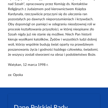
nad Szoah", opracowany przez Komisję ds. Kontaktów
Religijnych z Judaizmem pod kierownictwem Księdza
Kardynała, rzeczywiście przyczyni się do uleczenia ran
pozostałych po dawnych nieporozumieniach i krzywdach.
Oby dopomógł on pamięci w odegraniu nieodzownej roli w
procesie kształtowania przyszłości, w której nieopisane zło
Szoah nigdy już nie stanie się możliwe. Niech Pan historii
kieruje wysiłkami katolików, Żydów i wszystkich ludzi dobrej
woli, którzy wspólnie budują świat oparty na prawdziwym
poszanowaniu życia i godności każdego człowieka, świadomi,
że wszyscy zostali stworzeni na obraz i podobieństwo Boże.
Watykan, 12 marca 1998 r.
za: Opoka
Dane Polskiej Rady