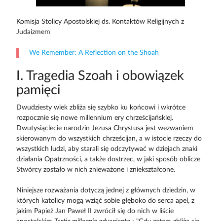
Komisja Stolicy Apostolskiej ds. Kontaktów Religijnych z
Judaizmem
We Remember: A Reflection on the Shoah
I. Tragedia Szoah i obowiązek
pamięci
Dwudziesty wiek zbliża się szybko ku końcowi i wkrótce
rozpocznie się nowe millennium ery chrześcijańskiej.
Dwutysiąclecie narodzin Jezusa Chrystusa jest wezwaniem
skierowanym do wszystkich chrześcijan, a w istocie rzeczy do
wszystkich ludzi, aby starali się odczytywać w dziejach znaki
działania Opatrzności, a także dostrzec, w jaki sposób oblicze
Stwórcy zostało w nich znieważone i zniekształcone.
Niniejsze rozważania dotyczą jednej z głównych dziedzin, w
których katolicy mogą wziąć sobie głęboko do serca apel, z
jakim Papież Jan Paweł II zwrócił się do nich w liście