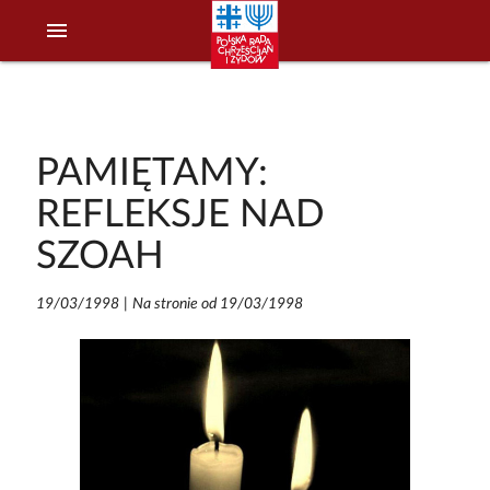
menu
PAMIĘTAMY:
REFLEKSJE NAD
SZOAH
19/03/1998
|
Na stronie od 19/03/1998