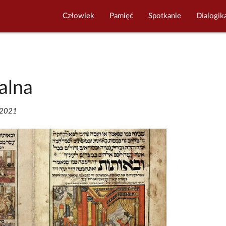
Człowiek
Pamięć
Spotkanie
Dialogik
alna
/2021