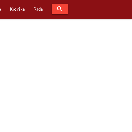
search
a
Kronika
Rada