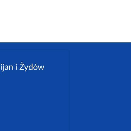
ijan i Żydów