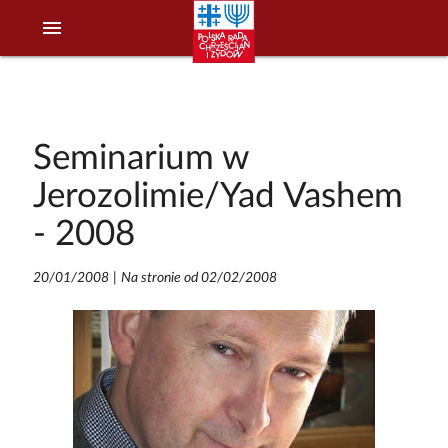
menu
Seminarium w
Jerozolimie/Yad Vashem
- 2008
20/01/2008
|
Na stronie od 02/02/2008