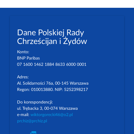
Dane Polskiej Rady
Chrześcijan i Żydów
Konto:
BNP Paribas
07 1600 1462 1884 8633 6000 0001
Adres:
Al. Solidarności 76a, 00-145 Warszawa
Regon: 010013880. NIP: 5252398217
Do korespondencji:
ul. Trębacka 3, 00-074 Warszawa
e-mail:
wiktorgorecki46@o2.pl
prchiz@prchiz.pl