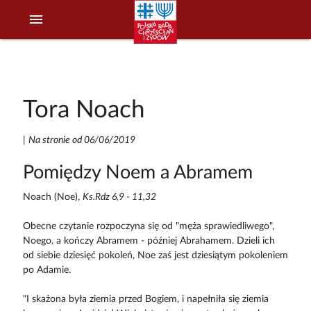
menu
Tora Noach
|
Na stronie od 06/06/2019
Pomiędzy Noem a Abramem
Noach (Noe),
Ks.Rdz 6,9 - 11,32
Obecne czytanie rozpoczyna się od "męża sprawiedliwego",
Noego, a kończy Abramem - później Abrahamem. Dzieli ich
od siebie dziesięć pokoleń, Noe zaś jest dziesiątym pokoleniem
po Adamie.
"I skażona była ziemia przed Bogiem, i napełniła się ziemia