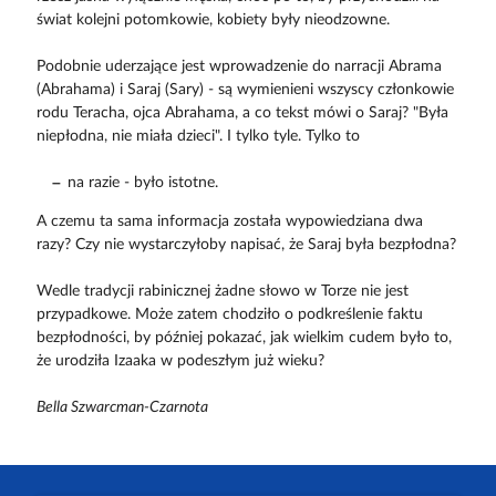
świat kolejni potomkowie, kobiety były nieodzowne.
Podobnie uderzające jest wprowadzenie do narracji Abrama
(Abrahama) i Saraj (Sary) - są wymienieni wszyscy członkowie
rodu Teracha, ojca Abrahama, a co tekst mówi o Saraj? "Była
niepłodna, nie miała dzieci". I tylko tyle. Tylko to
na razie - było istotne.
A czemu ta sama informacja została wypowiedziana dwa
razy? Czy nie wystarczyłoby napisać, że Saraj była bezpłodna?
Wedle tradycji rabinicznej żadne słowo w Torze nie jest
przypadkowe. Może zatem chodziło o podkreślenie faktu
bezpłodności, by później pokazać, jak wielkim cudem było to,
że urodziła Izaaka w podeszłym już wieku?
Bella Szwarcman-Czarnota