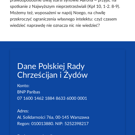
prawdopodobnie dwaj starsi synowie Aarona – przyjść na
spotkanie z Najwyższym nieprzetrzeźwiali (Kpł 10, 1-2. 8-9).
Możemy też, wyposażeni w napój Noego, na chwilę
przekroczyć ograniczenia własnego intelektu: czyż czasem
wiedzieć naprawdę nie oznacza nic nie wiedzieć?
Dane Polskiej Rady
Chrześcijan i Żydów
Konto:
BNP Paribas
07 1600 1462 1884 8633 6000 0001
Adres:
Al. Solidarności 76a, 00-145 Warszawa
Regon: 010013880. NIP: 5252398217