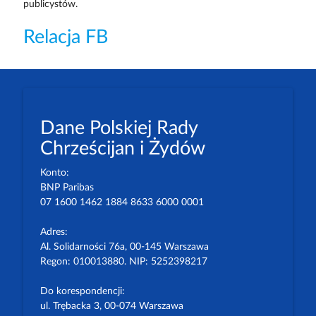
publicystów.
Relacja FB
Dane Polskiej Rady
Chrześcijan i Żydów
Konto:
BNP Paribas
07 1600 1462 1884 8633 6000 0001
Adres:
Al. Solidarności 76a, 00-145 Warszawa
Regon: 010013880. NIP: 5252398217
Do korespondencji:
ul. Trębacka 3, 00-074 Warszawa