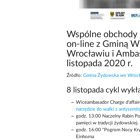
Wspólne obchody 
on-line z Gminą 
Wrocławiu i Ambasa
listopada 2020 r.
Źródło:
Gmina Żydowska we Wrocł
8 listopada cykl wykł
Wiceambasador Charge d'affaire
narzędzie do walki z antysemi
godz. 13:00 Naczelny Rabin Po
pamięci w tradycji żydowskiej.
godz. 16:00 "Pogrom Nocy Kry
Einhorna