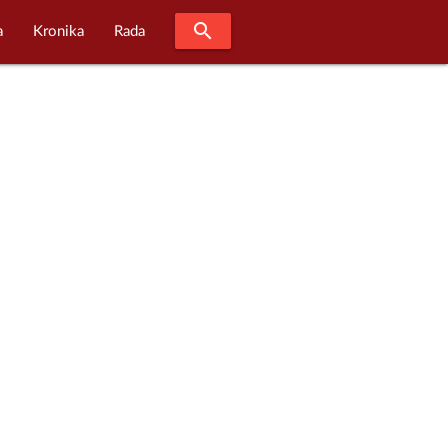
search
a
Kronika
Rada