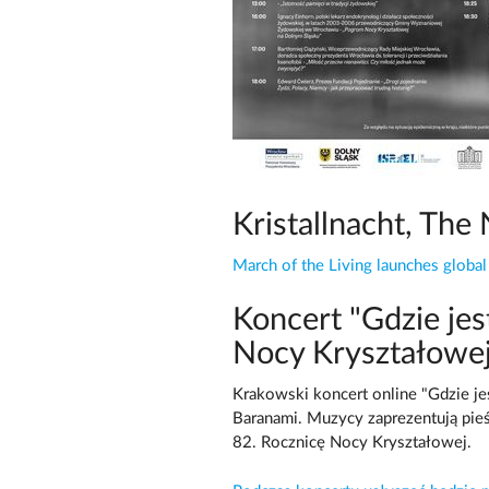
Kristallnacht, The
March of the Living launches global 
Koncert "Gdzie je
Nocy Kryształowe
Krakowski koncert online "Gdzie j
Baranami. Muzycy zaprezentują pieś
82. Rocznicę Nocy Kryształowej.