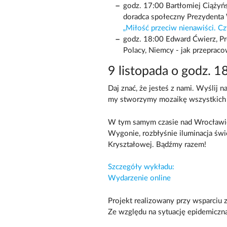
godz. 17:00 Bartłomiej Ciążyń
doradca społeczny Prezydenta W
„Miłość przeciw nienawiści. C
godz. 18:00 Edward Ćwierz, Pre
Polacy, Niemcy - jak przepraco
9 listopada o godz. 1
Daj znać, że jesteś z nami. Wyślij
my stworzymy mozaikę wszystkich 
W tym samym czasie nad Wrocławi
Wygonie, rozbłyśnie iluminacja świ
Kryształowej. Bądźmy razem!
Szczegóły wykładu:
Wydarzenie online
Projekt realizowany przy wsparciu
Ze względu na sytuację epidemiczną