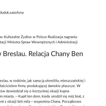
 duduk,saxofony
o-Kulturalne Żydów w Polsce Realizacja nagrania:
tacji Ministra Spraw Wewnętrznych i Administracji
 Breslau. Relacja Chany Ben
lau, w rodzinie, jak sama ją określiła, mieszczańskiej i
właścicielem firmy produkującej damskie płaszcze. W
jków dowiedział się o korzystnej okazji kupna
iasta. – Kupił ten dom, kiedy urodził się mój brat, z
ent z okazji brit mila – wspomina Chana. Początkowo