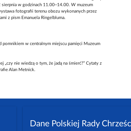
2 sierpnia w godzinach 11.00–14.00. W muzeum
ystawa fotografii terenu obozu wykonanych przez
tami z pism Emanuela Ringelbluma.
d pomnikiem w centralnym miejscu pamięci Muzeum
„czy nie wiedzą o tym, że jadą na śmierć?” Cytaty z
afie Alan Metnick.
Dane Polskiej Rady Chrześc