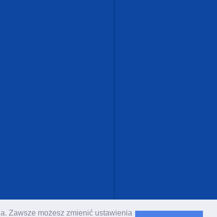
enia. Zawsze możesz zmienić ustawienia