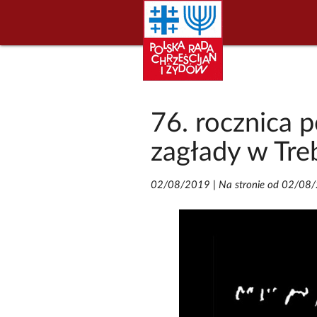
76. rocznica 
zagłady w Tre
02/08/2019
|
Na stronie od 02/08