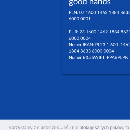
good hands
PLN: 07 1600 1462 1884 863
6000 0001
EUR: 23 1600 1462 1884 863
6000 0004
Numer IBAN: PL23 1 600 146
1884 8633 6000 0004
Numer BIC/SWIFT: PPABPLPK
Korzystamy z ciasteczek. Jeśli nie blokujesz tych plików,