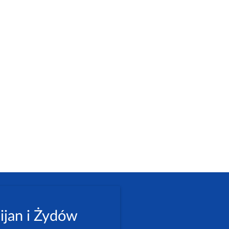
ijan i Żydów