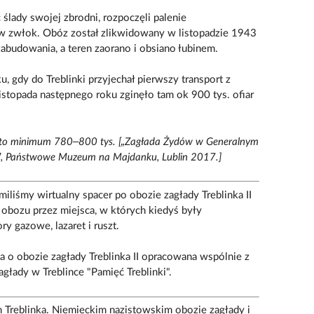
ślady swojej zbrodni, rozpoczęli palenie
zwłok. Obóz został zlikwidowany w listopadzie 1943
 zabudowania, a teren zaorano i obsiano łubinem.
u, gdy do Treblinki przyjechał pierwszy transport z
istopada następnego roku zginęło tam ok 900 tys. ofiar
ar to minimum 780–800 tys. [„Zagłada Żydów w Generalnym
i”, Państwowe Muzeum na Majdanku, Lublin 2017.]
iliśmy wirtualny spacer po obozie zagłady Treblinka II
obozu przez miejsca, w których kiedyś były
 gazowe, lazaret i ruszt.
ja o obozie zagłady Treblinka II opracowana wspólnie z
łady w Treblince "Pamięć Treblinki".
Treblinka. Niemieckim nazistowskim obozie zagłady i