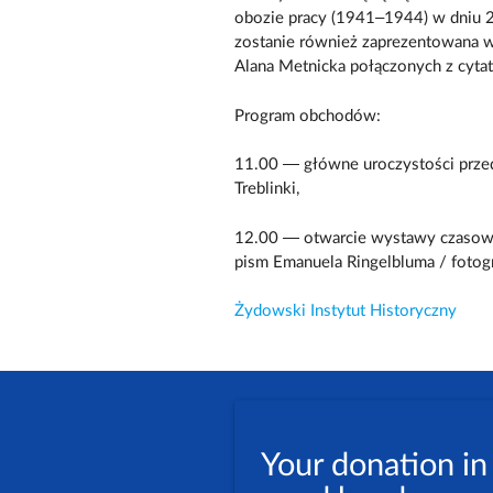
obozie pracy (1941–1944) w dniu 
zostanie również zaprezentowana w
Alana Metnicka połączonych z cyta
Program obchodów:
11.00 — główne uroczystości prze
Treblinki,
12.00 — otwarcie wystawy czasowej 
pism Emanuela Ringelbluma / fotogr
Żydowski Instytut Historyczny
Your donation in