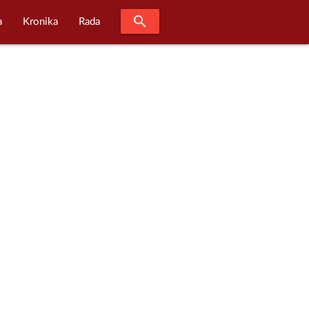
search
a
Kronika
Rada