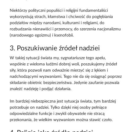
Niektórzy polityczni populiści i religijni fundamentaliści
wykorzystują strach, kłamstwa i chciwość do pogłębiania
podziałów między narodami, kulturami i religiami, do
rozbudzania nienawiści i przemocy, do szerzenia nacjonalizmu
(narodowego egoizmu) i ksenofobii.
3. Poszukiwanie źródeł nadziei
W takiej sytuacji świata my, sygnatariusze tego apelu,
wspólnie z wieloma ludźmi dobrej woli, poszukujemy źródeł
siły, która pozwoli nam odważnie mierzyć się z lękiem i
nadchodzącymi wyzwaniami. Tego nie da się osiągnąć poprzez
składanie obietnic bezpieczeństwa. Jedynie zaufanie pozwala
znaleźć nadzieję i podjąć działania.
Im bardziej niebezpieczna jest sytuacja świata, tym bardziej
potrzebuje on nadziei. Tylko dzięki niej osoby pełniące
odpowiedzialne funkcje i zwykli obywatele nie stracą
przekonania, że wielkim wyzwaniom można stawić czoło.