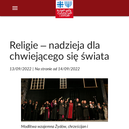
menu
Religie – nadzieja dla
chwiejącego się świata
13/09/2022
|
Na stronie od 14/09/2022
Modlitwa wzajemna Żydów, chrześcijan i