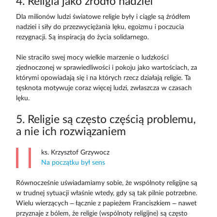
4. Religia jako źródło nadziei
Dla milionów ludzi światowe religie były i ciągle są źródłem
nadziei i siły do przezwyciężania lęku, egoizmu i poczucia
rezygnacji. Są inspiracją do życia solidarnego.
Nie straciło swej mocy wielkie marzenie o ludzkości
zjednoczonej w sprawiedliwości i pokoju jako wartościach, za
którymi opowiadają się i na których rzecz działają religie. Ta
tęsknota motywuje coraz więcej ludzi, zwłaszcza w czasach
lęku.
5. Religie są często częścią problemu,
a nie ich rozwiązaniem
ks. Krzysztof Grzywocz
Na początku był sens
Równocześnie uświadamiamy sobie, że wspólnoty religijne są
w trudnej sytuacji właśnie wtedy, gdy są tak pilnie potrzebne.
Wielu wierzących – łącznie z papieżem Franciszkiem – nawet
przyznaje z bólem, że religie (wspólnoty religijne) są często