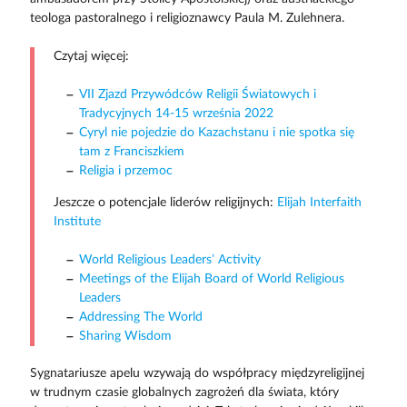
teologa pastoralnego i religioznawcy Paula M. Zulehnera.
Czytaj więcej:
VII Zjazd Przywódców Religii Światowych i
Tradycyjnych 14-15 września 2022
Cyryl nie pojedzie do Kazachstanu i nie spotka się
tam z Franciszkiem
Religia i przemoc
Jeszcze o potencjale liderów religijnych:
Elijah Interfaith
Institute
World Religious Leaders’ Activity
Meetings of the Elijah Board of World Religious
Leaders
Addressing The World
Sharing Wisdom
Sygnatariusze apelu wzywają do współpracy międzyreligijnej
w trudnym czasie globalnych zagrożeń dla świata, który