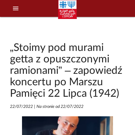
menu
„Stoimy pod murami
getta z opuszczonymi
ramionami” – zapowiedź
koncertu po Marszu
Pamięci 22 Lipca (1942)
22/07/2022
|
Na stronie od 22/07/2022