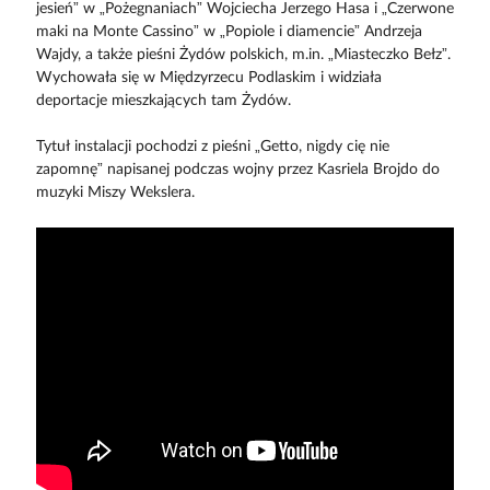
jesień” w „Pożegnaniach” Wojciecha Jerzego Hasa i „Czerwone
maki na Monte Cassino” w „Popiole i diamencie” Andrzeja
Wajdy, a także pieśni Żydów polskich, m.in. „Miasteczko Bełz”.
Wychowała się w Międzyrzecu Podlaskim i widziała
deportacje mieszkających tam Żydów.
Tytuł instalacji pochodzi z pieśni „Getto, nigdy cię nie
zapomnę” napisanej podczas wojny przez Kasriela Brojdo do
muzyki Miszy Wekslera.