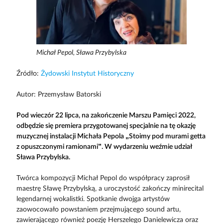
Michał Pepol, Sława Przybylska
Źródło:
Żydowski Instytut Historyczny
Autor: Przemysław Batorski
Pod wieczór 22 lipca, na zakończenie Marszu Pamięci 2022,
odbędzie się premiera przygotowanej specjalnie na tę okazję
muzycznej instalacji Michała Pepola „Stoimy pod murami getta
z opuszczonymi ramionami”. W wydarzeniu weźmie udział
Sława Przybylska.
Twórca kompozycji Michał Pepol do współpracy zaprosił
maestrę Sławę Przybylską, a uroczystość zakończy minirecital
legendarnej wokalistki. Spotkanie dwojga artystów
zaowocowało powstaniem przejmującego sound artu,
zawierającego również poezję Herszelego Danielewicza oraz