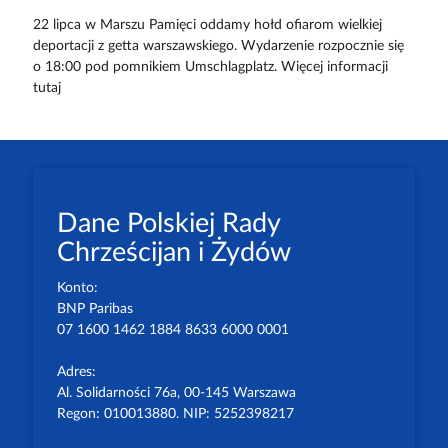
22 lipca w Marszu Pamięci oddamy hołd ofiarom wielkiej
deportacji z getta warszawskiego. Wydarzenie rozpocznie się
o 18:00 pod pomnikiem Umschlagplatz. Więcej informacji
tutaj
Dane Polskiej Rady
Chrześcijan i Żydów
Konto:
BNP Paribas
07 1600 1462 1884 8633 6000 0001
Adres:
Al. Solidarności 76a, 00-145 Warszawa
Regon: 010013880. NIP: 5252398217