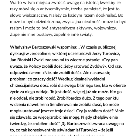
Warto w tym miejscu zwrócić uwagę na istotną kwestię: ile
razy mówi się o antysemityzmie, trzeba pamiętać, że jest to
słowo wieloznaczne. Należy za każdym razem dookreślać. Bo
może to być odziedziczona, zwyczajna nieufność; może to być
rasizm i może to być antysemityzm aktywny, wojowniczy.
Zupełnie inne postawy, zupełnie inne światy.
Władysław Bartoszewski wspomina: „W czasie publicznej
dyskusji w Jerozolimie, w której uczestniczyli Jerzy Turowicz,
Jan Błoński i Żydzi, zadano mi to wieczne pytanie: »Czy pan
uważa, że Polacy zrobili dość, żeby ratować Żydów?«. Od razu
odpowiedziałem: »Nie, nie zrobili dość«. Ale nasuwa się
problem: co znaczy dość? Według idealnej wykładni
chrześcijaństwa dość robi dla swego bliźniego ten, kto w ofierze
życie za niego oddaje. To jest dość, więcej już nie może. Kto go
nie oddał, nie zrobił dość. Zrobił bardzo dużo. Z tego punktu
widzenia nawet Irena Sendlerowa nie zrobiła dość, bo może
mogła uratować jeszcze troje dzieci. Czy ja robiłem dość? Mnie
się zdawało, że więcej zrobić nie mogę. Nigdy chełpliwie nie
twierdzę, że zrobiłem dość”[3]. Bartoszewski zwraca uwagę na
to, co tak konsekwentnie uświadamiał Turowicz – że jeśli