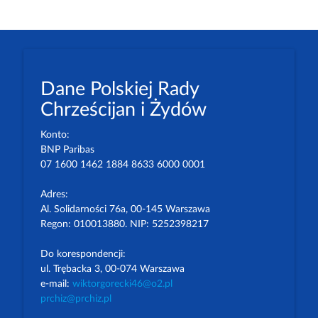
Dane Polskiej Rady
Chrześcijan i Żydów
Konto:
BNP Paribas
07 1600 1462 1884 8633 6000 0001
Adres:
Al. Solidarności 76a, 00-145 Warszawa
Regon: 010013880. NIP: 5252398217
Do korespondencji:
ul. Trębacka 3, 00-074 Warszawa
e-mail:
wiktorgorecki46@o2.pl
prchiz@prchiz.pl