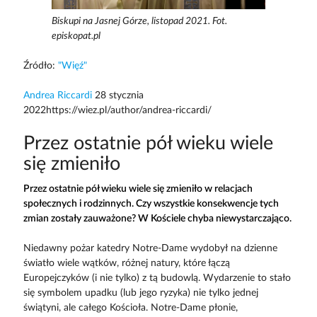
Biskupi na Jasnej Górze, listopad 2021. Fot.
episkopat.pl
Źródło:
"Więź"
Andrea Riccardi
28 stycznia
2022https://wiez.pl/author/andrea-riccardi/
Przez ostatnie pół wieku wiele
się zmieniło
Przez ostatnie pół wieku wiele się zmieniło w relacjach
społecznych i rodzinnych. Czy wszystkie konsekwencje tych
zmian zostały zauważone? W Kościele chyba niewystarczająco.
Niedawny pożar katedry Notre-Dame wydobył na dzienne
światło wiele wątków, różnej natury, które łączą
Europejczyków (i nie tylko) z tą budowlą. Wydarzenie to stało
się symbolem upadku (lub jego ryzyka) nie tylko jednej
świątyni, ale całego Kościoła. Notre-Dame płonie,