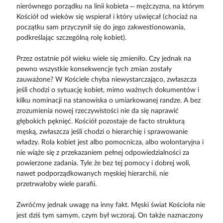
nierównego porządku na linii kobieta – mężczyzna, na którym
Kościół od wieków się wspierał i który uświęcał (chociaż na
początku sam przyczynił się do jego zakwestionowania,
podkreślając szczególną rolę kobiet).
Przez ostatnie pół wieku wiele się zmieniło. Czy jednak na
pewno wszystkie konsekwencje tych zmian zostały
zauważone? W Kościele chyba niewystarczająco, zwłaszcza
jeśli chodzi o sytuację kobiet, mimo ważnych dokumentów i
kilku nominacji na stanowiska o umiarkowanej randze. A bez
zrozumienia nowej rzeczywistości nie da się naprawić
głębokich pęknięć. Kościół pozostaje de facto strukturą
męską, zwłaszcza jeśli chodzi o hierarchię i sprawowanie
władzy. Rola kobiet jest albo pomocnicza, albo wolontaryjna i
nie wiąże się z przekazaniem pełnej odpowiedzialności za
powierzone zadania. Tyle że bez tej pomocy i dobrej woli,
nawet podporządkowanych męskiej hierarchii, nie
przetrwałoby wiele parafii.
Zwróćmy jednak uwagę na inny fakt. Męski świat Kościoła nie
jest dziś tym samym, czym był wczoraj. On także naznaczony