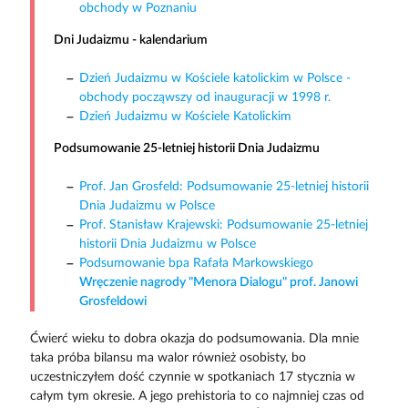
obchody w Poznaniu
Dni Judaizmu - kalendarium
Dzień Judaizmu w Kościele katolickim w Polsce -
obchody począwszy od inauguracji w 1998 r.
Dzień Judaizmu w Kościele Katolickim
Podsumowanie 25-letniej historii Dnia Judaizmu
Prof. Jan Grosfeld: Podsumowanie 25-letniej historii
Dnia Judaizmu w Polsce
Prof. Stanisław Krajewski: Podsumowanie 25-letniej
historii Dnia Judaizmu w Polsce
Podsumowanie bpa Rafała Markowskiego
Wręczenie nagrody "Menora Dialogu" prof. Janowi
Grosfeldowi
Ćwierć wieku to dobra okazja do podsumowania. Dla mnie
taka próba bilansu ma walor również osobisty, bo
uczestniczyłem dość czynnie w spotkaniach 17 stycznia w
całym tym okresie. A jego prehistoria to co najmniej czas od