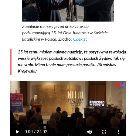
Zapalanie menory przed uroczystością
podsumowującą 25. lat Dnia Judaizmu w Kościele
katolickim w Polsce
. Źródło:
Coexist
25 lat temu miałem naiwną nadzieję, że pozytywna rewolucja
wessie większość polskich katolików i polskich Żydów. Tak się
nie stało. Mimo to nie mam poczucia porażki. /Stanisław
Krajewski/