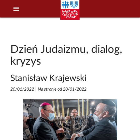
menu
Dzień Judaizmu, dialog,
kryzys
Stanisław Krajewski
20/01/2022
|
Na stronie od 20/01/2022