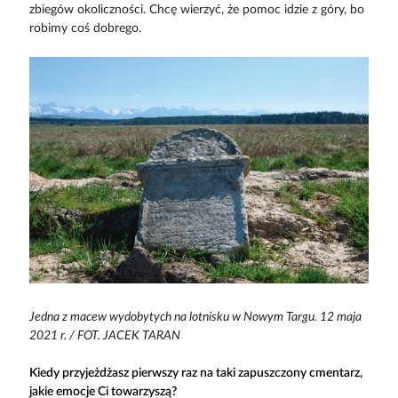
zbiegów okoliczności. Chcę wierzyć, że pomoc idzie z góry, bo
robimy coś dobrego.
Jedna z macew wydobytych na lotnisku w Nowym Targu. 12 maja
2021 r. / FOT. JACEK TARAN
Kiedy przyjeżdżasz pierwszy raz na taki zapuszczony cmentarz,
jakie emocje Ci towarzyszą?