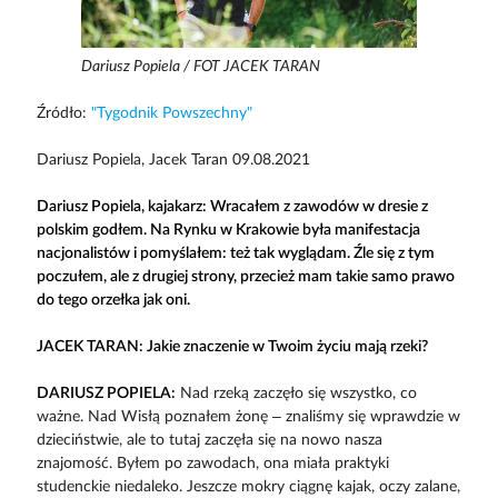
Dariusz Popiela / FOT JACEK TARAN
Źródło:
"Tygodnik Powszechny"
Dariusz Popiela, Jacek Taran 09.08.2021
Dariusz Popiela, kajakarz: Wracałem z zawodów w dresie z
polskim godłem. Na Rynku w Krakowie była manifestacja
nacjonalistów i pomyślałem: też tak wyglądam. Źle się z tym
poczułem, ale z drugiej strony, przecież mam takie samo prawo
do tego orzełka jak oni.
JACEK TARAN: Jakie znaczenie w Twoim życiu mają rzeki?
DARIUSZ POPIELA:
Nad rzeką zaczęło się wszystko, co
ważne. Nad Wisłą poznałem żonę – znaliśmy się wprawdzie w
dzieciństwie, ale to tutaj zaczęła się na nowo nasza
znajomość. Byłem po zawodach, ona miała praktyki
studenckie niedaleko. Jeszcze mokry ciągnę kajak, oczy zalane,