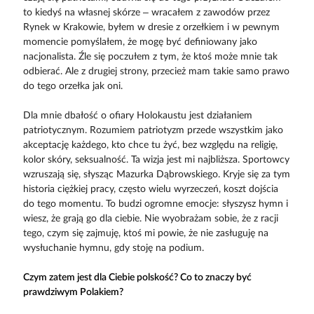
to kiedyś na własnej skórze – wracałem z zawodów przez
Rynek w Krakowie, byłem w dresie z orzełkiem i w pewnym
momencie pomyślałem, że mogę być definiowany jako
nacjonalista. Źle się poczułem z tym, że ktoś może mnie tak
odbierać. Ale z drugiej strony, przecież mam takie samo prawo
do tego orzełka jak oni.
Dla mnie dbałość o ofiary Holokaustu jest działaniem
patriotycznym. Rozumiem patriotyzm przede wszystkim jako
akceptację każdego, kto chce tu żyć, bez względu na religię,
kolor skóry, seksualność. Ta wizja jest mi najbliższa. Sportowcy
wzruszają się, słysząc Mazurka Dąbrowskiego. Kryje się za tym
historia ciężkiej pracy, często wielu wyrzeczeń, koszt dojścia
do tego momentu. To budzi ogromne emocje: słyszysz hymn i
wiesz, że grają go dla ciebie. Nie wyobrażam sobie, że z racji
tego, czym się zajmuję, ktoś mi powie, że nie zasługuję na
wysłuchanie hymnu, gdy stoję na podium.
Czym zatem jest dla Ciebie polskość? Co to znaczy być
prawdziwym Polakiem?