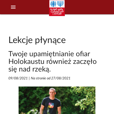
menu
Lekcje płynące
Twoje upamiętnianie ofiar
Holokaustu również zaczęło
się nad rzeką.
09/08/2021
|
Na stronie od 27/08/2021