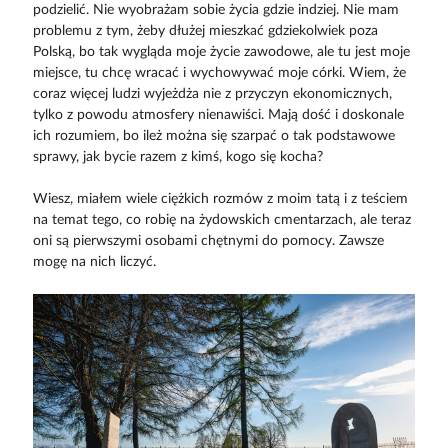
podzielić. Nie wyobrażam sobie życia gdzie indziej. Nie mam
problemu z tym, żeby dłużej mieszkać gdziekolwiek poza
Polską, bo tak wygląda moje życie zawodowe, ale tu jest moje
miejsce, tu chcę wracać i wychowywać moje córki. Wiem, że
coraz więcej ludzi wyjeżdża nie z przyczyn ekonomicznych,
tylko z powodu atmosfery nienawiści. Mają dość i doskonale
ich rozumiem, bo ileż można się szarpać o tak podstawowe
sprawy, jak bycie razem z kimś, kogo się kocha?
Wiesz, miałem wiele ciężkich rozmów z moim tatą i z teściem
na temat tego, co robię na żydowskich cmentarzach, ale teraz
oni są pierwszymi osobami chętnymi do pomocy. Zawsze
mogę na nich liczyć.