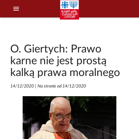
menu
O. Giertych: Prawo
karne nie jest prostą
kalką prawa moralnego
14/12/2020
|
Na stronie od 14/12/2020