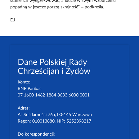
stanie ich wyegzekwować, a ludzie w swym wzburzeniu
popadną w jeszcze gorszą skrajność” – podkreśla.
DJ
Dane Polskiej Rady
Chrześcijan i Żydów
Konto:
BNP Paribas
07 1600 1462 1884 8633 6000 0001
Adres:
Al. Solidarności 76a, 00-145 Warszawa
Regon: 010013880. NIP: 5252398217
Do korespondencji: