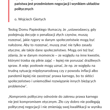
państwa jest przedmiotem negocjacji i wynikiem układów
politycznych
o. Wojciech Giertych
Teolog Domu Papieskiego tłumaczy, że „ustawodawcy, gdy
podejmują decyzje o penalizacji złych czynów, muszą
rozeznać, jakie rygory w danym społeczeństwie mogą być
nałożone. Aby to rozeznać, muszą znać nie tylko zasady
etyczne, ale także dane społeczeństwo. Mogą oni też być
zdania, że w danym momencie – ze względu na inne kwestie,
którymi trzeba się pilnie zająć – lepiej nie poruszać drażliwych
spraw. A więc posłowie mogą uznać, że np. ze względu na
trudną sytuację międzynarodową czy z powodu inflacji albo
pandemii lepiej nie zaostrzać prawa karnego, bo to skłóci
społeczeństwo i uniemożliwi rozwiązanie innych bieżących
problemów”.
„Kompromis polityczny odnośnie do zakresu prawa karnego
nie jest kompromisem etycznym. Zło czy dobro nie podlegają
politycznej negocjacji i nie zmieniają swej kwalifikacji w wyniku