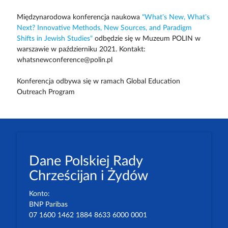
Międzynarodowa konferencja naukowa
"What’s New, What’s
Next? Innovative Methods, New Sources, and Paradigm
Shifts in Jewish Studies"
odbędzie się w Muzeum POLIN w
warszawie w październiku 2021. Kontakt:
whatsnewconference@polin.pl
Konferencja odbywa się w ramach Global Education
Outreach Program
Dane Polskiej Rady
Chrześcijan i Żydów
Konto:
BNP Paribas
07 1600 1462 1884 8633 6000 0001