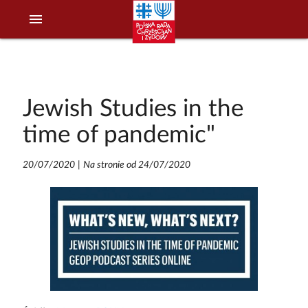
menu
Jewish Studies in the
time of pandemic"
20/07/2020
|
Na stronie od 24/07/2020