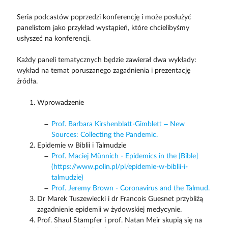
Seria podcastów poprzedzi konferencję i może posłużyć
panelistom jako przykład wystąpień, które chcielibyśmy
usłyszeć na konferencji.
Każdy paneli tematycznych będzie zawierał dwa wykłady:
wykład na temat poruszanego zagadnienia i prezentację
źródła.
Wprowadzenie
Prof. Barbara Kirshenblatt-Gimblett – New
Sources: Collecting the Pandemic.
Epidemie w Biblii i Talmudzie
Prof. Maciej Münnich - Epidemics in the [Bible]
(https://www.polin.pl/pl/epidemie-w-biblii-i-
talmudzie)
Prof. Jeremy Brown - Coronavirus and the Talmud.
Dr Marek Tuszewiecki i dr Francois Guesnet przybliżą
zagadnienie epidemii w żydowskiej medycynie.
Prof. Shaul Stampfer i prof. Natan Meir skupią się na