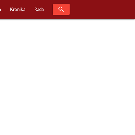
search
a
Kronika
Rada