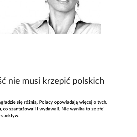
 nie musi krzepić polskich
gładzie się różnią. Polacy opowiadają więcej o tych,
h, co szantażowali i wydawali. Nie wynika to ze złej
erspektyw.