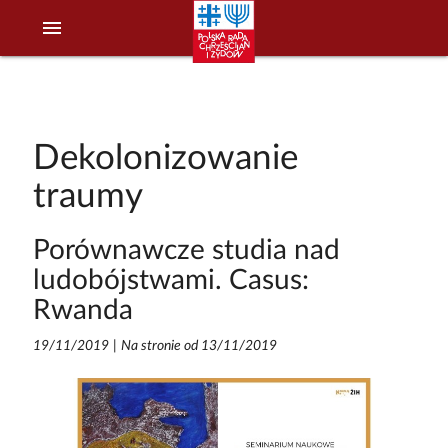
menu
Dekolonizowanie
traumy
Porównawcze studia nad
ludobójstwami. Casus:
Rwanda
19/11/2019
|
Na stronie od 13/11/2019