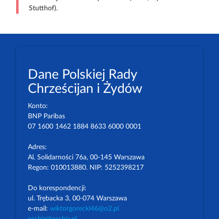
Stutthof).
Dane Polskiej Rady
Chrześcijan i Żydów
Konto:
BNP Paribas
07 1600 1462 1884 8633 6000 0001
Adres:
Al. Solidarności 76a, 00-145 Warszawa
Regon: 010013880. NIP: 5252398217
Do korespondencji:
ul. Trębacka 3, 00-074 Warszawa
e-mail:
wiktorgorecki46@o2.pl
prchiz@prchiz.pl