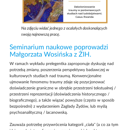
Na zdjęciu widać jednego z ocalałych doskonalących
swoją najnowszą pracę.
Seminarium naukowe poprowadzi
Małgorzata Wosińska z ŻIH.
W ramach wykładu prelegentka zaproponuje dyskusję nad
potrzebą zmiany, poszerzenia perspektywy badawczej w
kulturowych studiach nad traumą. Konwencjonalne
ujmowanie fenomenu traumy zdaje się pozycjonować
doświadczenie graniczne w obrębie przestrzeni tekstualnej /
przestrzeni reprezentacji (doświadczenia historycznego /
biograficznego), a także wiązać powyższe (często w sposób
bezpośredni) z wydarzeniem Zagłady Żydów, lub myślą
psychoanalityczną / lacanowską.
Zauważa potrzebę przywrócenia kategorii „ciała” (a co za tym