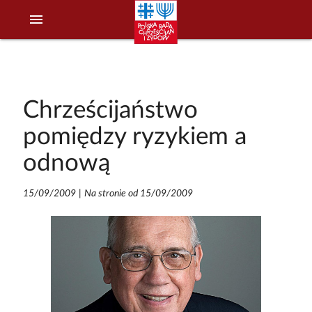
menu
Chrześcijaństwo
pomiędzy ryzykiem a
odnową
15/09/2009
|
Na stronie od 15/09/2009