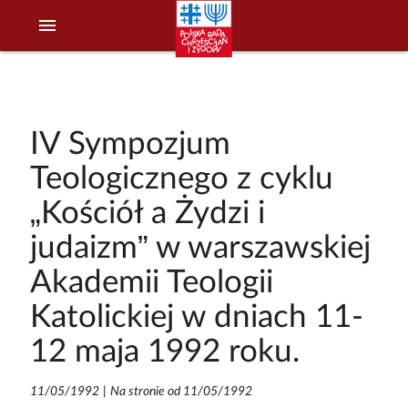
menu
IV Sympozjum
Teologicznego z cyklu
„Kościół a Żydzi i
judaizm” w warszawskiej
Akademii Teologii
Katolickiej w dniach 11-
12 maja 1992 roku.
11/05/1992
|
Na stronie od 11/05/1992