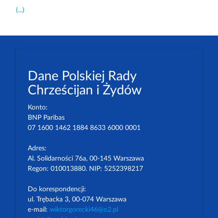
(...)
Dane Polskiej Rady
Chrześcijan i Żydów
Konto:
BNP Paribas
07 1600 1462 1884 8633 6000 0001
Adres:
Al. Solidarności 76a, 00-145 Warszawa
Regon: 010013880. NIP: 5252398217
Do korespondencji:
ul. Trębacka 3, 00-074 Warszawa
e-mail:
wiktorgorecki46@o2.pl