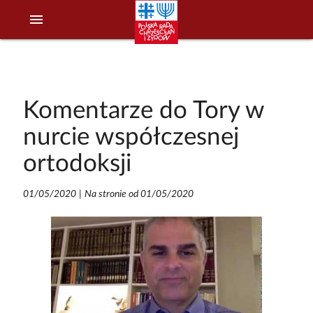
menu
Komentarze do Tory w
nurcie współczesnej
ortodoksji
01/05/2020
|
Na stronie od 01/05/2020