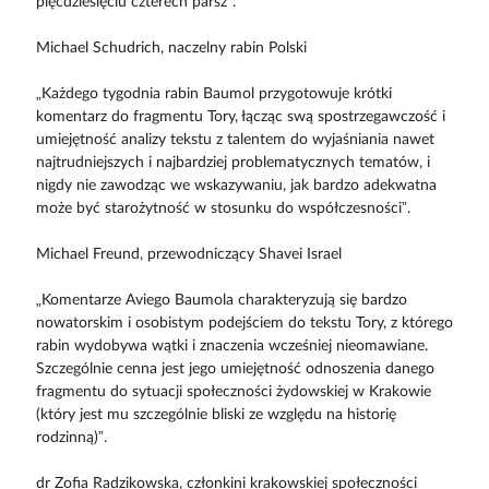
pięćdziesięciu czterech parsz”.
Michael Schudrich, naczelny rabin Polski
„Każdego tygodnia rabin Baumol przygotowuje krótki
komentarz do fragmentu Tory, łącząc swą spostrzegawczość i
umiejętność analizy tekstu z talentem do wyjaśniania nawet
najtrudniejszych i najbardziej problematycznych tematów, i
nigdy nie zawodząc we wskazywaniu, jak bardzo adekwatna
może być starożytność w stosunku do współczesności”.
Michael Freund, przewodniczący Shavei Israel
„Komentarze Aviego Baumola charakteryzują się bardzo
nowatorskim i osobistym podejściem do tekstu Tory, z którego
rabin wydobywa wątki i znaczenia wcześniej nieomawiane.
Szczególnie cenna jest jego umiejętność odnoszenia danego
fragmentu do sytuacji społeczności żydowskiej w Krakowie
(który jest mu szczególnie bliski ze względu na historię
rodzinną)”.
dr Zofia Radzikowska, członkini krakowskiej społeczności