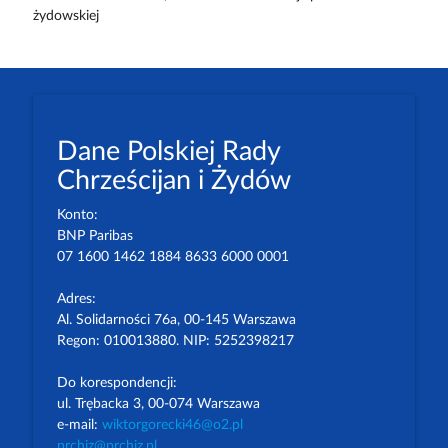
żydowskiej
Dane Polskiej Rady
Chrześcijan i Żydów
Konto:
BNP Paribas
07 1600 1462 1884 8633 6000 0001
Adres:
Al. Solidarności 76a, 00-145 Warszawa
Regon: 010013880. NIP: 5252398217
Do korespondencji:
ul. Trębacka 3, 00-074 Warszawa
e-mail:
wiktorgorecki46@o2.pl
prchiz@prchiz.pl