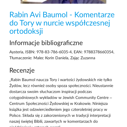
Rabin Avi Baumol - Komentarze
do Tory w nurcie współczesnej
ortodoksji
Informacje bibliograficzne
Aysteria, ISBN: 978-83-786-6035-4, EAN: 9788378660354,
Tłumaczenie: Malec Korin Daniela, Zając Zuzanna
Recenzje
„Rabin Baumol naucza Tory i wartości żydowskich nie tylko
Żydów, lecz również osoby spoza społeczności. Nieustannie
dostarcza swoim słuchaczom inspiracji podczas
cotygodniowych wykładów w Jewish Community ­Centre –
Centrum Społeczności Żydowskiej w Krakowie. Niniejsza
książka jest odzwierciedleniem jego czteroletniej pracy w
Polsce. Składa się z zakorzenionych w tradycji interpretacji
naszej świętej Biblii, zawartych w komentarzach do