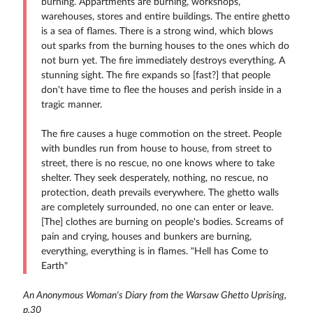
burning. Appartments are burning, workshops,
warehouses, stores and entire buildings. The entire ghetto
is a sea of flames. There is a strong wind, which blows
out sparks from the burning houses to the ones which do
not burn yet. The fire immediately destroys everything. A
stunning sight. The fire expands so [fast?] that people
don't have time to flee the houses and perish inside in a
tragic manner.
The fire causes a huge commotion on the street. People
with bundles run from house to house, from street to
street, there is no rescue, no one knows where to take
shelter. They seek desperately, nothing, no rescue, no
protection, death prevails everywhere. The ghetto walls
are completely surrounded, no one can enter or leave.
[The] clothes are burning on people's bodies. Screams of
pain and crying, houses and bunkers are burning,
everything, everything is in flames. "Hell has Come to
Earth"
An Anonymous Woman's Diary from the Warsaw Ghetto Uprising,
p.30