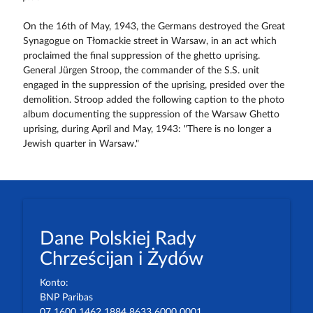
On the 16th of May, 1943, the Germans destroyed the Great
Synagogue on Tłomackie street in Warsaw, in an act which
proclaimed the final suppression of the ghetto uprising.
General Jürgen Stroop, the commander of the S.S. unit
engaged in the suppression of the uprising, presided over the
demolition. Stroop added the following caption to the photo
album documenting the suppression of the Warsaw Ghetto
uprising, during April and May, 1943: "There is no longer a
Jewish quarter in Warsaw."
Dane Polskiej Rady
Chrześcijan i Żydów
Konto:
BNP Paribas
07 1600 1462 1884 8633 6000 0001