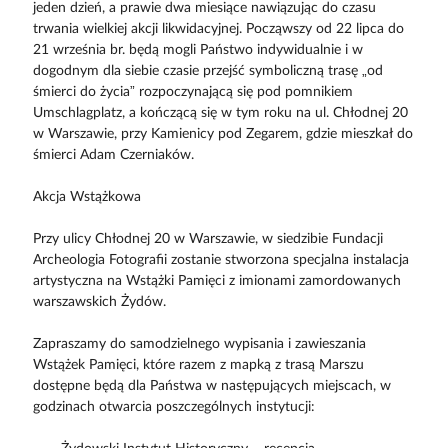
jeden dzień, a prawie dwa miesiące nawiązując do czasu
trwania wielkiej akcji likwidacyjnej. Począwszy od 22 lipca do
21 września br. będą mogli Państwo indywidualnie i w
dogodnym dla siebie czasie przejść symboliczną trasę „od
śmierci do życia” rozpoczynającą się pod pomnikiem
Umschlagplatz, a kończącą się w tym roku na ul. Chłodnej 20
w Warszawie, przy Kamienicy pod Zegarem, gdzie mieszkał do
śmierci Adam Czerniaków.
Akcja Wstążkowa
Przy ulicy Chłodnej 20 w Warszawie, w siedzibie Fundacji
Archeologia Fotografii zostanie stworzona specjalna instalacja
artystyczna na Wstążki Pamięci z imionami zamordowanych
warszawskich Żydów.
Zapraszamy do samodzielnego wypisania i zawieszania
Wstążek Pamięci, które razem z mapką z trasą Marszu
dostępne będą dla Państwa w następujących miejscach, w
godzinach otwarcia poszczególnych instytucji: