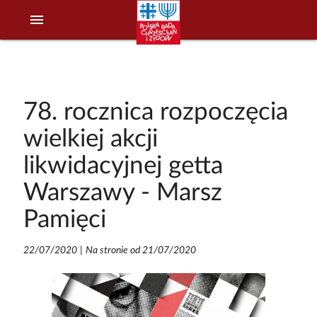
menu
78. rocznica rozpoczęcia
wielkiej akcji
likwidacyjnej getta
Warszawy - Marsz
Pamięci
22/07/2020
|
Na stronie od 21/07/2020