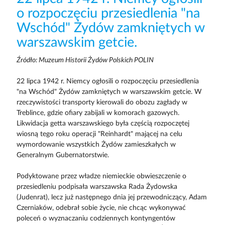
o rozpoczęciu przesiedlenia "na
Wschód" Żydów zamkniętych w
warszawskim getcie.
Źródło: Muzeum Historii Żydów Polskich POLIN
22 lipca 1942 r. Niemcy ogłosili o rozpoczęciu przesiedlenia
"na Wschód" Żydów zamkniętych w warszawskim getcie. W
rzeczywistości transporty kierowali do obozu zagłady w
Treblince, gdzie ofiary zabijali w komorach gazowych.
Likwidacja getta warszawskiego była częścią rozpoczętej
wiosną tego roku operacji "Reinhardt" mającej na celu
wymordowanie wszystkich Żydów zamieszkałych w
Generalnym Gubernatorstwie.
Podyktowane przez władze niemieckie obwieszczenie o
przesiedleniu podpisała warszawska Rada Żydowska
(Judenrat), lecz już następnego dnia jej przewodniczący, Adam
Czerniaków, odebrał sobie życie, nie chcąc wykonywać
poleceń o wyznaczaniu codziennych kontyngentów