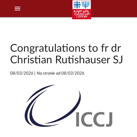
menu
Congratulations to fr dr
Christian Rutishauser SJ
08/03/2026
|
Na stronie od 08/03/2026