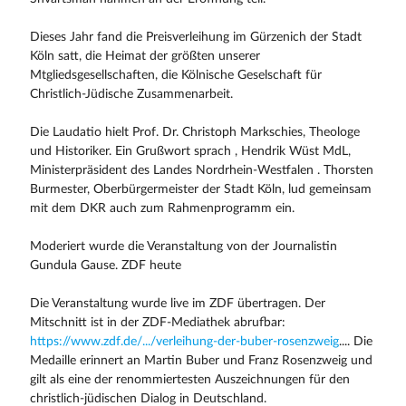
Dieses Jahr fand die Preisverleihung im Gürzenich der Stadt
Köln satt, die Heimat der größten unserer
Mtgliedsgesellschaften, die Kölnische Geselschaft für
Christlich-Jüdische Zusammenarbeit.
Die Laudatio hielt Prof. Dr. Christoph Markschies, Theologe
und Historiker. Ein Grußwort sprach , Hendrik Wüst MdL,
Ministerpräsident des Landes Nordrhein-Westfalen . Thorsten
Burmester, Oberbürgermeister der Stadt Köln, lud gemeinsam
mit dem DKR auch zum Rahmenprogramm ein.
Moderiert wurde die Veranstaltung von der Journalistin
Gundula Gause. ZDF heute
Die Veranstaltung wurde live im ZDF übertragen. Der
Mitschnitt ist in der ZDF-Mediathek abrufbar:
https://www.zdf.de/.../verleihung-der-buber-rosenzweig
.... Die
Medaille erinnert an Martin Buber und Franz Rosenzweig und
gilt als eine der renommiertesten Auszeichnungen für den
christlich-jüdischen Dialog in Deutschland.