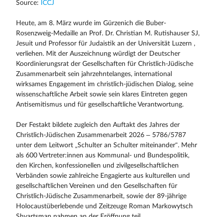
Source:
ICCJ
Heute, am 8. März wurde im Gürzenich die Buber-
Rosenzweig-Medaille an Prof. Dr. Christian M. Rutishauser SJ,
Jesuit und Professor für Judaistik an der Universität Luzern ,
verliehen. Mit der Auszeichnung würdigt der Deutscher
Koordinierungsrat der Gesellschaften für Christlich-Jüdische
Zusammenarbeit sein jahrzehntelanges, international
wirksames Engagement im christlich-jüdischen Dialog, seine
wissenschaftliche Arbeit sowie sein klares Eintreten gegen
Antisemitismus und für gesellschaftliche Verantwortung.
Der Festakt bildete zugleich den Auftakt des Jahres der
Christlich-Jüdischen Zusammenarbeit 2026 – 5786/5787
unter dem Leitwort „Schulter an Schulter miteinander“. Mehr
als 600 Vertreter:innen aus Kommunal- und Bundespolitik,
den Kirchen, konfessionellen und zivilgesellschaftlichen
Verbänden sowie zahlreiche Engagierte aus kulturellen und
gesellschaftlichen Vereinen und den Gesellschaften für
Christlich-Jüdische Zusammenarbeit, sowie der 89-jährige
Holocaustüberlebende und Zeitzeuge Roman Markowytsch
Shvartsman nahmen an der Eröffnung teil.