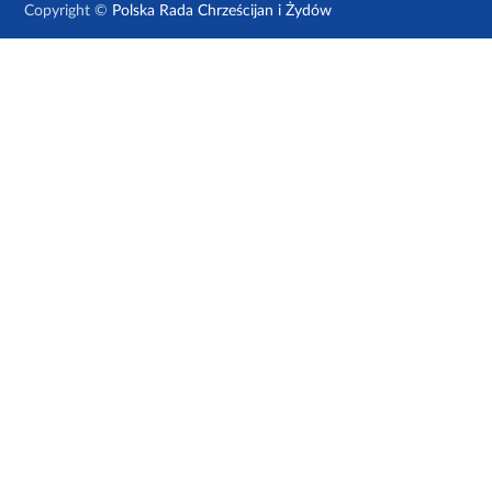
Copyright ©
Polska Rada Chrześcijan i Żydów