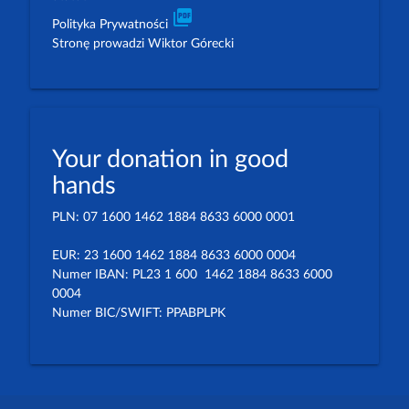
picture_as_pdf
Polityka Prywatności
Stronę prowadzi Wiktor Górecki
Your donation in good
hands
PLN: 07 1600 1462 1884 8633 6000 0001
EUR: 23 1600 1462 1884 8633 6000 0004
Numer IBAN: PL23 1 600 1462 1884 8633 6000
0004
Numer BIC/SWIFT: PPABPLPK