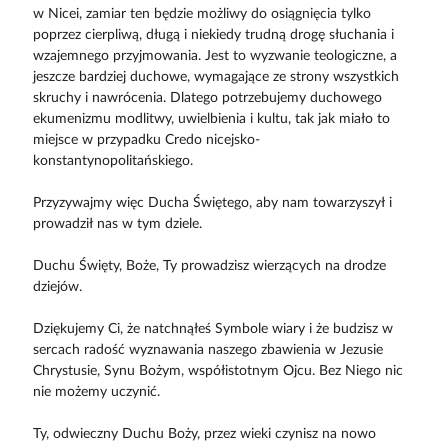
w Nicei, zamiar ten będzie możliwy do osiągnięcia tylko
poprzez cierpliwą, długą i niekiedy trudną drogę słuchania i
wzajemnego przyjmowania. Jest to wyzwanie teologiczne, a
jeszcze bardziej duchowe, wymagające ze strony wszystkich
skruchy i nawrócenia. Dlatego potrzebujemy duchowego
ekumenizmu modlitwy, uwielbienia i kultu, tak jak miało to
miejsce w przypadku Credo nicejsko-
konstantynopolitańskiego.
Przyzywajmy więc Ducha Świętego, aby nam towarzyszył i
prowadził nas w tym dziele.
Duchu Święty, Boże, Ty prowadzisz wierzących na drodze
dziejów.
Dziękujemy Ci, że natchnąłeś Symbole wiary i że budzisz w
sercach radość wyznawania naszego zbawienia w Jezusie
Chrystusie, Synu Bożym, współistotnym Ojcu. Bez Niego nic
nie możemy uczynić.
Ty, odwieczny Duchu Boży, przez wieki czynisz na nowo