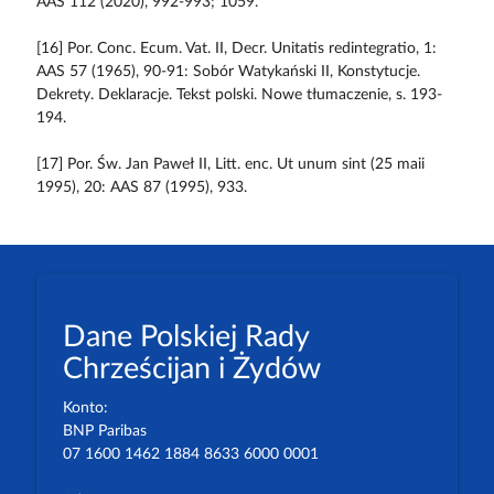
AAS 112 (2020), 992-993; 1059.
[16] Por. Conc. Ecum. Vat. II, Decr. Unitatis redintegratio, 1:
AAS 57 (1965), 90-91: Sobór Watykański II, Konstytucje.
Dekrety. Deklaracje. Tekst polski. Nowe tłumaczenie, s. 193-
194.
[17] Por. Św. Jan Paweł II, Litt. enc. Ut unum sint (25 maii
1995), 20: AAS 87 (1995), 933.
Dane Polskiej Rady
Chrześcijan i Żydów
Konto:
BNP Paribas
07 1600 1462 1884 8633 6000 0001