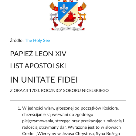
Źródło:
The Holy See
PAPIEŻ LEON XIV
LIST APOSTOLSKI
IN UNITATE FIDEI
Z OKAZJI 1700. ROCZNICY SOBORU NICEJSKIEGO
W jedności wiary, głoszonej od początków Kościoła,
chrześcijanie są wezwani do zgodnego
pielgrzymowania, strzegąc oraz przekazując z miłością i
radością otrzymany dar. Wyrażone jest to w słowach
Credo: „Wierzymy w Jezusa Chrystusa, Syna Bożego